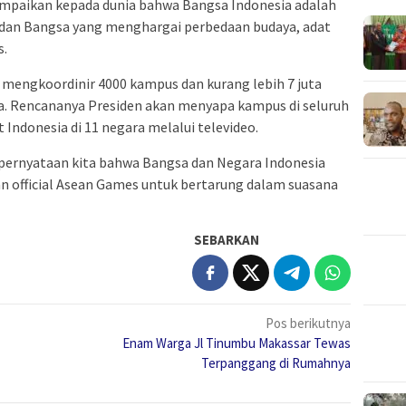
ampaikan kepada dunia bahwa Bangsa Indonesia adalah
, dan Bangsa yang menghargai perbedaan budaya, adat
s.
mengkoordinir 4000 kampus dan kurang lebih 7 juta
sia. Rencananya Presiden akan menyapa kampus di seluruh
Indonesia di 11 negara melalui televideo.
pernyataan kita bahwa Bangsa dan Negara Indonesia
n official Asean Games untuk bertarung dalam suasana
SEBARKAN
Pos berikutnya
Enam Warga Jl Tinumbu Makassar Tewas
Terpanggang di Rumahnya