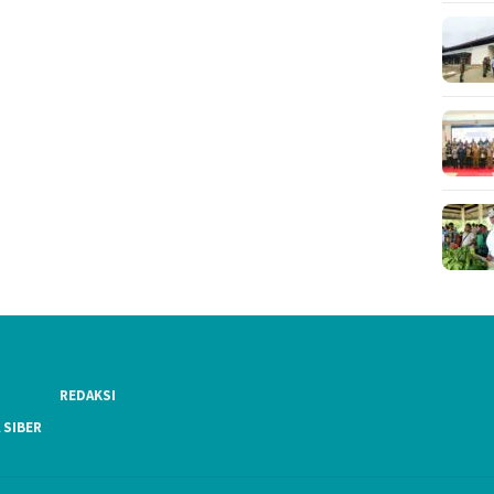
REDAKSI
 SIBER