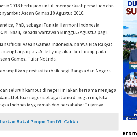
esia 2018 bertujuan untuk memperkuat persatuan dan
enyambut Asean Games 18 Agustus 2018.
andica, PhD, sebagai Panitia Harmoni Indonesia
R. M. Nasir, kepada wartawan Minggu 5 Agustus pagi.
dan Official Asean Games Indonesia, bahwa kita Rakyat
n menghargai para Atlet yang akan bertarung pada
Asean Games, ” ujar Notrida.
enampilkan prestasi terbaik bagi Bangsa dan Negara
i dan seluruh kampus di negeri ini akan bersama menjaga
n atlet luar negeri sebagai tamu di negeri ini, kita
sa Indonesia yg ramah dan bersahabat,” ujarnya.
barkan Bakal Pimpin Tim IYL-Cakka
BERIT