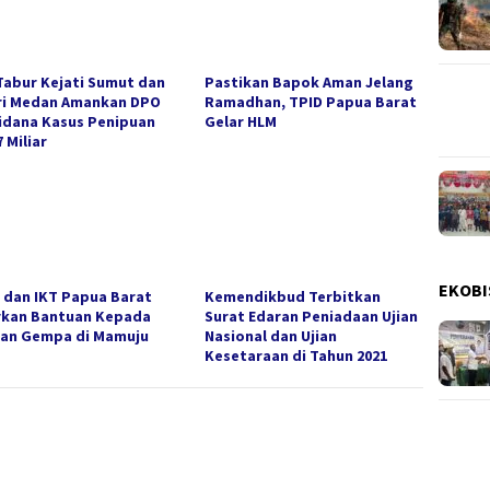
Tabur Kejati Sumut dan
Pastikan Bapok Aman Jelang
ri Medan Amankan DPO
Ramadhan, TPID Papua Barat
idana Kasus Penipuan
Gelar HLM
 Miliar
EKOBI
 dan IKT Papua Barat
Kemendikbud Terbitkan
rkan Bantuan Kepada
Surat Edaran Peniadaan Ujian
an Gempa di Mamuju
Nasional dan Ujian
Kesetaraan di Tahun 2021