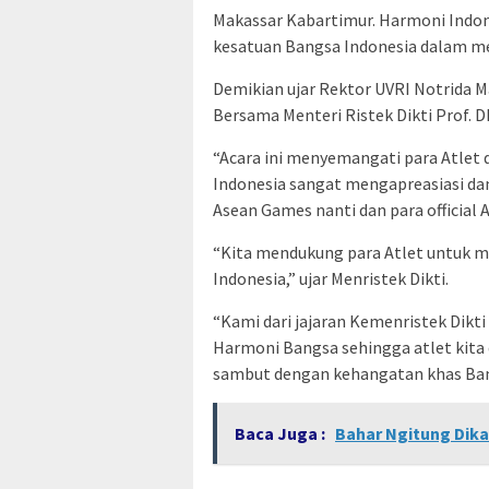
Makassar Kabartimur. Harmoni Indon
kesatuan Bangsa Indonesia dalam m
Demikian ujar Rektor UVRI Notrida M
Bersama Menteri Ristek Dikti Prof. D
“Acara ini menyemangati para Atlet 
Indonesia sangat mengapreasiasi da
Asean Games nanti dan para official 
“Kita mendukung para Atlet untuk m
Indonesia,” ujar Menristek Dikti.
“Kami dari jajaran Kemenristek Dikt
Harmoni Bangsa sehingga atlet kita da
sambut dengan kehangatan khas Bang
Baca Juga :
Bahar Ngitung Dika