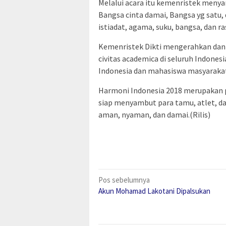
Melalui acara itu kemenristek meny
Bangsa cinta damai, Bangsa yg satu
istiadat, agama, suku, bangsa, dan ra
Kemenristek Dikti mengerahkan dan 
civitas academica di seluruh Indone
Indonesia dan mahasiswa masyarakat 
Harmoni Indonesia 2018 merupakan 
siap menyambut para tamu, atlet, da
aman, nyaman, dan damai.(Rilis)
Navigasi
Pos sebelumnya
Akun Mohamad Lakotani Dipalsukan
pos