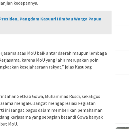
anjian kedepannya.
 Presiden, Pangdam Kasuari Himbau Warga Papua
erjasama atau MoU baik antar daerah maupun lembaga
 Kerjasama, karena MoU yang lahir merupakan poin
ngkatkan kesejahteraan rakyat,” jelas Kasubag
rintahan Setkab Gowa, Muhammad Rusdi, sekaligus
sama mengaku sangat mengapresiasi kegiatan
erti ini sangat bagus dalam memberikan pemahaman
idang kerjasama yang sebagian besar di Gowa banyak
ebut MoU.