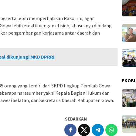
 peserta lebih memperhatikan Rakor ini, agar
owa lebih efektif dengan efisien, khususnya dibidang
Rakor pengembangan kerjasama antar daerah dan
kal dikunjungi MKD DPRRI
EKOBI
k 35 orang yang terdiri dari SKPD lingkup Pemkab Gowa
beberapa narasumber yakni Kepala Bagian Hukum dan
awesi Selatan, dan Sekretaris Daerah Kabupaten Gowa.
SEBARKAN