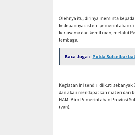
Olehnya itu, dirinya meminta kepada
kedepannya sistem pemerintahan di G
kerjasama dan kemitraan, melalui 
lembaga.
Baca Juga :
Polda Sulselbar ba
Kegiatan ini sendiri diikuti sebanya
dan akan mendapatkan materi dari 
HAM, Biro Pemerintahan Provinsi Sul
(yan).