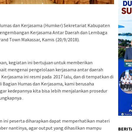
mas dan Kerjasama (Humker) Sekretariat Kabupaten
Pengembangan Kerjasama Antar Daerah dan Lembaga
rand Town Makassar, Kamis (20/9/2018).
kan, kegiatan ini bertujuan untuk memberikan
ait mengenai pengelolaan kerjasama antar daerah
erjasama ini resmi pada 2017 lalu, dan di tempatkan di
i Bagian Humas dan Kerjasama, kami berusaha
gar kedepannya kita bisa lebih menjalankan prosedur
 ungkapnya .
an ini peserta diharapkan dapat memperhatikan materi
ber nantinya, agar output yang dihasilkan mampu
BERIT