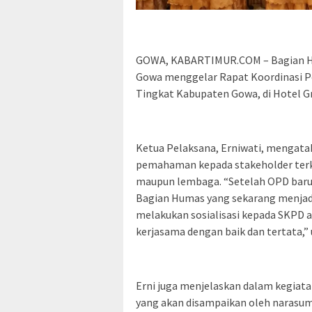
GOWA, KABARTIMUR.COM – Bagian Hu
Gowa menggelar Rapat Koordinasi 
Tingkat Kabupaten Gowa, di Hotel G
Ketua Pelaksana, Erniwati, mengata
pemahaman kepada stakeholder terk
maupun lembaga. “Setelah OPD baru K
Bagian Humas yang sekarang menjad
melakukan sosialisasi kepada SKPD a
kerjasama dengan baik dan tertata,”
Erni juga menjelaskan dalam kegiat
yang akan disampaikan oleh narasum