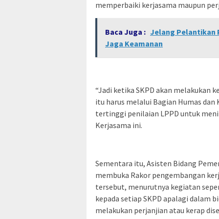
memperbaiki kerjasama maupun perj
Baca Juga :
Jelang Pelantikan
Jaga Keamanan
“Jadi ketika SKPD akan melakukan k
itu harus melalui Bagian Humas dan
tertinggi penilaian LPPD untuk meni
Kerjasama ini.
Sementara itu, Asisten Bidang Peme
membuka Rakor pengembangan kerja
tersebut, menurutnya kegiatan sep
kepada setiap SKPD apalagi dalam b
melakukan perjanjian atau kerap dis