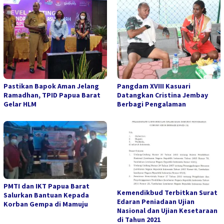
Pastikan Bapok Aman Jelang
Pangdam XVIII Kasuari
Ramadhan, TPID Papua Barat
Datangkan Cristina Jembay
Gelar HLM
Berbagi Pengalaman
PMTI dan IKT Papua Barat
Kemendikbud Terbitkan Surat
Salurkan Bantuan Kepada
Edaran Peniadaan Ujian
Korban Gempa di Mamuju
Nasional dan Ujian Kesetaraan
di Tahun 2021