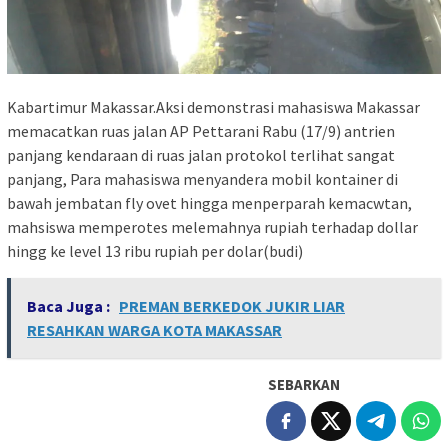
Kabartimur Makassar.Aksi demonstrasi mahasiswa Makassar
memacatkan ruas jalan AP Pettarani Rabu (17/9) antrien
panjang kendaraan di ruas jalan protokol terlihat sangat
panjang, Para mahasiswa menyandera mobil kontainer di
bawah jembatan fly ovet hingga menperparah kemacwtan,
mahsiswa memperotes melemahnya rupiah terhadap dollar
hingg ke level 13 ribu rupiah per dolar(budi)
Baca Juga :
PREMAN BERKEDOK JUKIR LIAR
RESAHKAN WARGA KOTA MAKASSAR
SEBARKAN