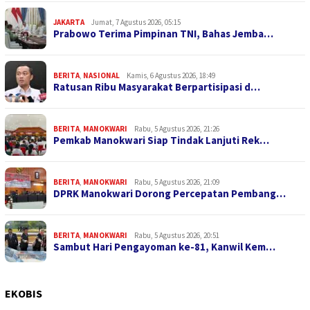
JAKARTA
Jumat, 7 Agustus 2026, 05:15
Prabowo Terima Pimpinan TNI, Bahas Jemba…
BERITA
,
NASIONAL
Kamis, 6 Agustus 2026, 18:49
Ratusan Ribu Masyarakat Berpartisipasi d…
BERITA
,
MANOKWARI
Rabu, 5 Agustus 2026, 21:26
Pemkab Manokwari Siap Tindak Lanjuti Rek…
BERITA
,
MANOKWARI
Rabu, 5 Agustus 2026, 21:09
DPRK Manokwari Dorong Percepatan Pembang…
BERITA
,
MANOKWARI
Rabu, 5 Agustus 2026, 20:51
Sambut Hari Pengayoman ke-81, Kanwil Kem…
EKOBIS