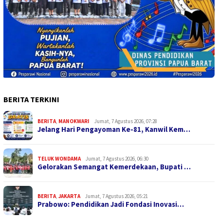
BERITA TERKINI
BERITA
,
MANOKWARI
Jumat, 7 Agustus 2026, 07:28
Jelang Hari Pengayoman Ke-81, Kanwil Kem…
TELUK WONDAMA
Jumat, 7 Agustus 2026, 06:30
Gelorakan Semangat Kemerdekaan, Bupati …
BERITA
,
JAKARTA
Jumat, 7 Agustus 2026, 05:21
Prabowo: Pendidikan Jadi Fondasi Inovasi…