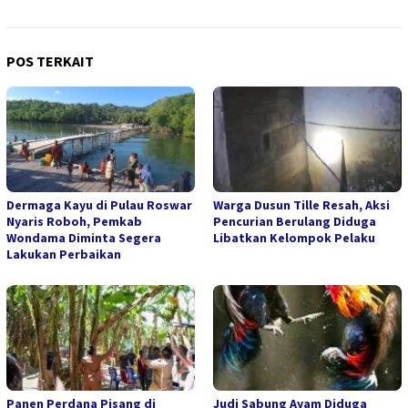
POS TERKAIT
Dermaga Kayu di Pulau Roswar
Warga Dusun Tille Resah, Aksi
Nyaris Roboh, Pemkab
Pencurian Berulang Diduga
Wondama Diminta Segera
Libatkan Kelompok Pelaku
Lakukan Perbaikan
Panen Perdana Pisang di
Judi Sabung Ayam Diduga