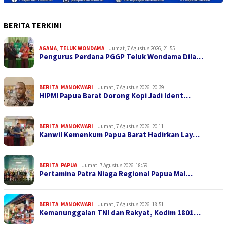
BERITA TERKINI
AGAMA
,
TELUK WONDAMA
Jumat, 7 Agustus 2026, 21:55
Pengurus Perdana PGGP Teluk Wondama Dila…
BERITA
,
MANOKWARI
Jumat, 7 Agustus 2026, 20:39
HIPMI Papua Barat Dorong Kopi Jadi Ident…
BERITA
,
MANOKWARI
Jumat, 7 Agustus 2026, 20:11
Kanwil Kemenkum Papua Barat Hadirkan Lay…
BERITA
,
PAPUA
Jumat, 7 Agustus 2026, 18:59
Pertamina Patra Niaga Regional Papua Mal…
BERITA
,
MANOKWARI
Jumat, 7 Agustus 2026, 18:51
Kemanunggalan TNI dan Rakyat, Kodim 1801…