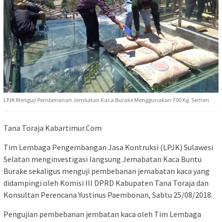
LPJK Menguji Pembenanan Jembatan Kaca Burake Menggunakan 700 Kg. Semen
Tana Toraja Kabartimur.Com
Tim Lembaga Pengembangan Jasa Kontruksi (LPJK) Sulawesi
Selatan menginvestigasi langsung Jemabatan Kaca Buntu
Burake sekaligus menguji pembebanan jemabatan kaca yang
didampingi oleh Komisi III DPRD Kabupaten Tana Toraja dan
Konsultan Perencana Yustinus Paembonan, Sabtu 25/08/2018.
Pengujian pembebanan jembatan kaca oleh Tim Lembaga