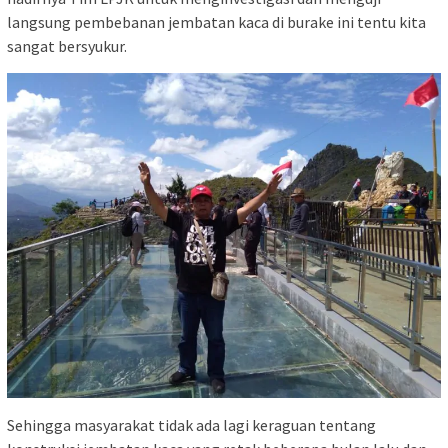
langsung pembebanan jembatan kaca di burake ini tentu kita
sangat bersyukur.
Sehingga masyarakat tidak ada lagi keraguan tentang