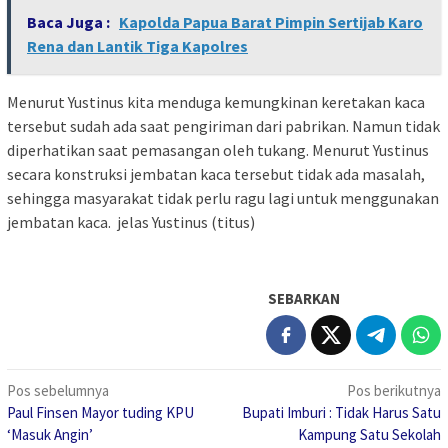
Baca Juga :
Kapolda Papua Barat Pimpin Sertijab Karo
Rena dan Lantik Tiga Kapolres
Menurut Yustinus kita menduga kemungkinan keretakan kaca
tersebut sudah ada saat pengiriman dari pabrikan. Namun tidak
diperhatikan saat pemasangan oleh tukang. Menurut Yustinus
secara konstruksi jembatan kaca tersebut tidak ada masalah,
sehingga masyarakat tidak perlu ragu lagi untuk menggunakan
jembatan kaca. jelas Yustinus (titus)
SEBARKAN
Navigasi
Pos sebelumnya
Pos berikutnya
Paul Finsen Mayor tuding KPU
Bupati Imburi : Tidak Harus Satu
pos
‘Masuk Angin’
Kampung Satu Sekolah