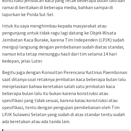
konstruksi jembatan kaca yang retak beberapa bulan lalu dan
ramai di beritakan di beberapa media, bahkan sampai di
laporkan ke Polda Sul-Sel.
Intuk itu saya menghimbau kepada masyarakat atau
pengunjung untuk tidak ragu lagi datang ke Objek Wisata
Jembatan Kaca Burake, karena Tim Independen (LPJK) sudah
menguji langsung dengan pembebanan sudah diatas standar,
namun kita tetap menunggu hasil dari tim selama 14 hari
kedepan, jelas Luter.
Begitu juga dengan Konsultan Perencana Yustinus Paembonan
saat ditanya soal retaknya jembatan kaca beberapa bulan lalu
menjelaskan bahwa keretakan salah satu jembatan kaca
beberapa bulan lalu itu bukan karena konstruksi atau
spesifikasi yang tidak sesuai, karena kalau konstruksi atau
spesifikasi, tentu dengan pengujian pembebanan oleh Tim
LPJK Sulawesi Selatan yang sudah di atas standar tentu sudah
ada keretakan atau ada tanda lain.