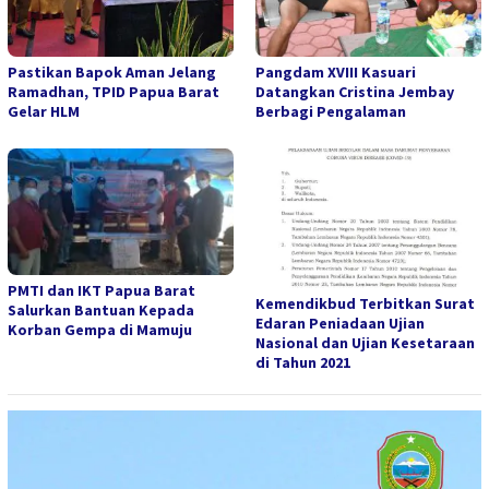
Pastikan Bapok Aman Jelang
Pangdam XVIII Kasuari
Ramadhan, TPID Papua Barat
Datangkan Cristina Jembay
Gelar HLM
Berbagi Pengalaman
PMTI dan IKT Papua Barat
Kemendikbud Terbitkan Surat
Salurkan Bantuan Kepada
Edaran Peniadaan Ujian
Korban Gempa di Mamuju
Nasional dan Ujian Kesetaraan
di Tahun 2021