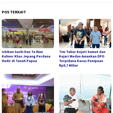
POS TERKAIT
Ichiban Sushi Dan Ta Wan
Tim Tabur Kejati Sumut dan
Kuliner Khas Jepang Perdana
Kejari Medan Amankan DPO
Hadir di Tanah Papua
Terpidana Kasus Penipuan
Rp5,7 Miliar