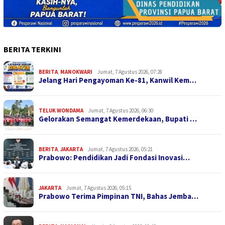
BERITA TERKINI
BERITA
,
MANOKWARI
Jumat, 7 Agustus 2026, 07:28
Jelang Hari Pengayoman Ke-81, Kanwil Kem…
TELUK WONDAMA
Jumat, 7 Agustus 2026, 06:30
Gelorakan Semangat Kemerdekaan, Bupati …
BERITA
,
JAKARTA
Jumat, 7 Agustus 2026, 05:21
Prabowo: Pendidikan Jadi Fondasi Inovasi…
JAKARTA
Jumat, 7 Agustus 2026, 05:15
Prabowo Terima Pimpinan TNI, Bahas Jemba…