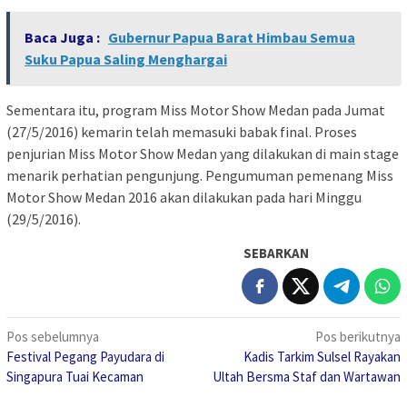
Baca Juga :
Gubernur Papua Barat Himbau Semua
Suku Papua Saling Menghargai
Sementara itu, program Miss Motor Show Medan pada Jumat
(27/5/2016) kemarin telah memasuki babak final. Proses
penjurian Miss Motor Show Medan yang dilakukan di main stage
menarik perhatian pengunjung. Pengumuman pemenang Miss
Motor Show Medan 2016 akan dilakukan pada hari Minggu
(29/5/2016).
SEBARKAN
Navigasi
Pos sebelumnya
Pos berikutnya
Festival Pegang Payudara di
Kadis Tarkim Sulsel Rayakan
pos
Singapura Tuai Kecaman
Ultah Bersma Staf dan Wartawan