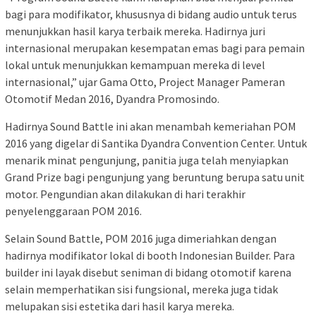
bagi para modifikator, khususnya di bidang audio untuk terus
menunjukkan hasil karya terbaik mereka. Hadirnya juri
internasional merupakan kesempatan emas bagi para pemain
lokal untuk menunjukkan kemampuan mereka di level
internasional,” ujar Gama Otto, Project Manager Pameran
Otomotif Medan 2016, Dyandra Promosindo.
Hadirnya Sound Battle ini akan menambah kemeriahan POM
2016 yang digelar di Santika Dyandra Convention Center. Untuk
menarik minat pengunjung, panitia juga telah menyiapkan
Grand Prize bagi pengunjung yang beruntung berupa satu unit
motor. Pengundian akan dilakukan di hari terakhir
penyelenggaraan POM 2016.
Selain Sound Battle, POM 2016 juga dimeriahkan dengan
hadirnya modifikator lokal di booth Indonesian Builder. Para
builder ini layak disebut seniman di bidang otomotif karena
selain memperhatikan sisi fungsional, mereka juga tidak
melupakan sisi estetika dari hasil karya mereka.