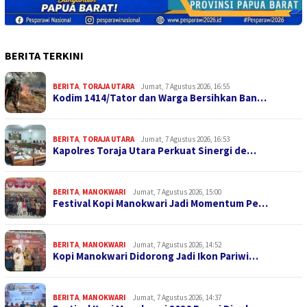
BERITA TERKINI
BERITA
,
TORAJA UTARA
Jumat, 7 Agustus 2026, 16:55
Kodim 1414/Tator dan Warga Bersihkan Ban…
BERITA
,
TORAJA UTARA
Jumat, 7 Agustus 2026, 16:53
Kapolres Toraja Utara Perkuat Sinergi de…
BERITA
,
MANOKWARI
Jumat, 7 Agustus 2026, 15:00
Festival Kopi Manokwari Jadi Momentum Pe…
BERITA
,
MANOKWARI
Jumat, 7 Agustus 2026, 14:52
Kopi Manokwari Didorong Jadi Ikon Pariwi…
BERITA
,
MANOKWARI
Jumat, 7 Agustus 2026, 14:37