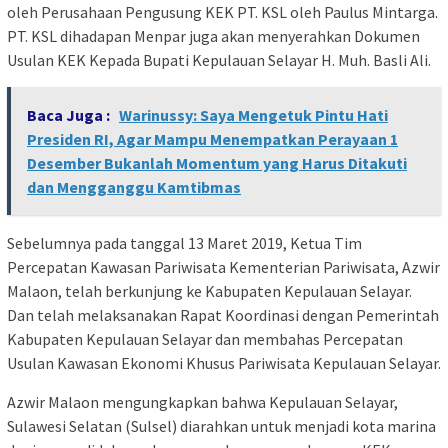
oleh Perusahaan Pengusung KEK PT. KSL oleh Paulus Mintarga.
PT. KSL dihadapan Menpar juga akan menyerahkan Dokumen
Usulan KEK Kepada Bupati Kepulauan Selayar H. Muh. Basli Ali.
Baca Juga :
Warinussy: Saya Mengetuk Pintu Hati
Presiden RI, Agar Mampu Menempatkan Perayaan 1
Desember Bukanlah Momentum yang Harus Ditakuti
dan Mengganggu Kamtibmas
Sebelumnya pada tanggal 13 Maret 2019, Ketua Tim
Percepatan Kawasan Pariwisata Kementerian Pariwisata, Azwir
Malaon, telah berkunjung ke Kabupaten Kepulauan Selayar.
Dan telah melaksanakan Rapat Koordinasi dengan Pemerintah
Kabupaten Kepulauan Selayar dan membahas Percepatan
Usulan Kawasan Ekonomi Khusus Pariwisata Kepulauan Selayar.
Azwir Malaon mengungkapkan bahwa Kepulauan Selayar,
Sulawesi Selatan (Sulsel) diarahkan untuk menjadi kota marina