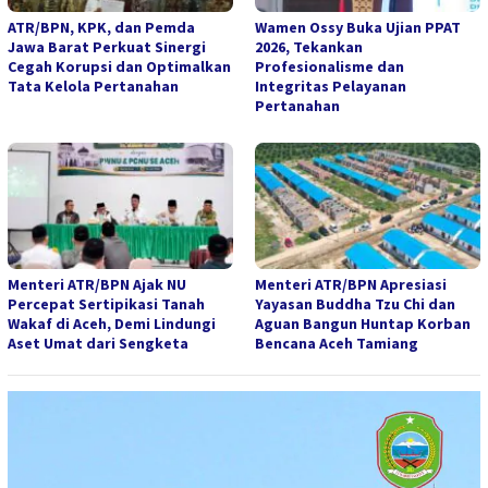
ATR/BPN, KPK, dan Pemda
Wamen Ossy Buka Ujian PPAT
Jawa Barat Perkuat Sinergi
2026, Tekankan
Cegah Korupsi dan Optimalkan
Profesionalisme dan
Tata Kelola Pertanahan
Integritas Pelayanan
Pertanahan
Menteri ATR/BPN Ajak NU
Menteri ATR/BPN Apresiasi
Percepat Sertipikasi Tanah
Yayasan Buddha Tzu Chi dan
Wakaf di Aceh, Demi Lindungi
Aguan Bangun Huntap Korban
Aset Umat dari Sengketa
Bencana Aceh Tamiang