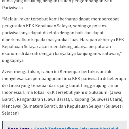
dunia yang didukung dengan usulan pengembangan KEK
Pariwisata.
“Melalui rakor tersebut kami berharap dapat mempercepat
pengusulan KEK Kepulauan Selayar, sehingga potensi
pariwisatanya dapat dikelola dengan baik dan dapat
diperkenalkan kepada masyarakat luas. Harapan akhirnya KEK
Kepulauan Selayar akan mendukung adanya perputaran
ekonomi di daerah dengan banyaknya kunjungan wisatawan,”
ungkapnya.
Azwir mengatakan, tahun ini Kemenpar berfokus untuk
menyelesaikan pembangunan lima KEK pariwisata di beberapa
destinasi yang tersebar dari ujung barat hingga ujung timur
Indonesia. Lima lokasi KEK tersebut yakni di Sukabumi (Jawa
Barat), Pangandaran (Jawa Barat), Likupang (Sulawesi Utara),
Mentawai (Sumatera Barat), dan Kepulauan Selayar (Sulawesi
Selatan).
Baca Juga :
Sepak Terjang Idham Azis yang Disetujui