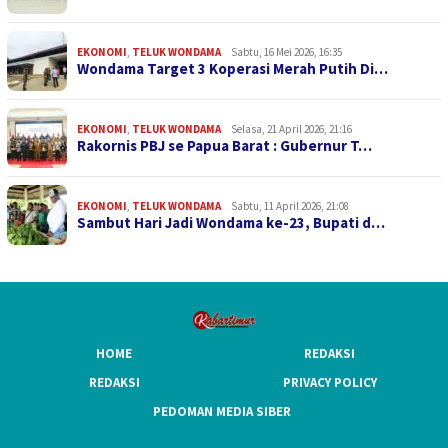
EKONOMI
,
TELUK WONDAMA
Sabtu, 16 Mei 2026, 16:35
Wondama Target 3 Koperasi Merah Putih Di…
EKONOMI
,
TELUK WONDAMA
Selasa, 21 April 2026, 21:16
Rakornis PBJ se Papua Barat : Gubernur T…
EKONOMI
,
TELUK WONDAMA
Sabtu, 11 April 2026, 21:08
Sambut Hari Jadi Wondama ke-23, Bupati d…
HOME
REDAKSI
REDAKSI
PRIVACY POLICY
PEDOMAN MEDIA SIBER