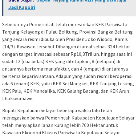
Jadi Kapolri
Sebelumnya Pemerintah telah meresmikan KEK Pariwisata
Tanjung Kelayang di Pulau Belitung, Provinsi Bangka Belitung
yang secara resmi dibuka oleh Presiden Joko Widodo, Kamis
(14/3). Kawasan tersebut Dibangun di areal seluas 324 hektar
dengan target investasi sebesar Rp10,3Triliun. hingga saat ini
sudah 12 (dua belas) KEK yang ditetapkan, 8 (delapan) di
antaranya bertema manufaktur, dan 4 (empat) di antaranya
bertema kepariwisataan. Adapun yang sudah resmi beroperasi
ada 6 (enam) KEK, yaitu KEK Sei Mangkei, KEK Tanjung Lesung,
KEK Palu, KEK Mandalika, KEK Galang Batang, dan KEK Arun
Lhokseumawe.
Bupati Kepulauan Selayar beberapa waktu lalu telah
menegaskan bahwa Pemerintah Kabupaten Kepulauan Selayar
telah menyiapkan lahan kurang lebih 700 Hektar untuk
Kawasan Ekonomi Khusus Pariwisata Kepulauan Selayar.