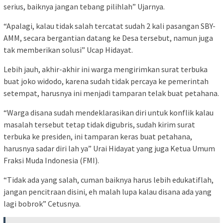
serius, baiknya jangan tebang pilihlah” Ujarnya.
“Apalagi, kalau tidak salah tercatat sudah 2 kali pasangan SBY-
AMM, secara bergantian datang ke Desa tersebut, namun juga
tak memberikan solusi” Ucap Hidayat.
Lebih jauh, akhir-akhir ini warga mengirimkan surat terbuka
buat joko widodo, karena sudah tidak percaya ke pemerintah
setempat, harusnya ini menjadi tamparan telak buat petahana.
“Warga disana sudah mendeklarasikan diri untuk konflik kalau
masalah tersebut tetap tidak digubris, sudah kirim surat
terbuka ke presiden, ini tamparan keras buat petahana,
harusnya sadar diri lah ya” Urai Hidayat yang juga Ketua Umum
Fraksi Muda Indonesia (FMI).
“Tidak ada yang salah, cuman baiknya harus lebih edukatiflah,
jangan pencitraan disini, eh malah lupa kalau disana ada yang
lagi bobrok” Cetusnya.