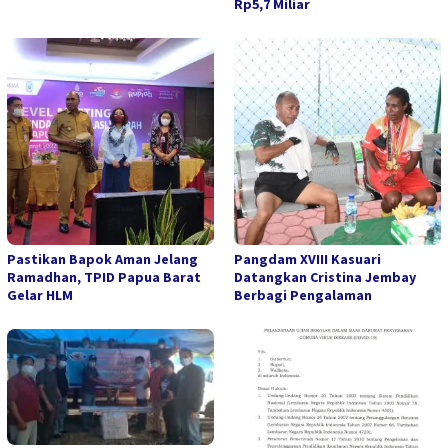
Rp5,7 Miliar
Pastikan Bapok Aman Jelang
Pangdam XVIII Kasuari
Ramadhan, TPID Papua Barat
Datangkan Cristina Jembay
Gelar HLM
Berbagi Pengalaman