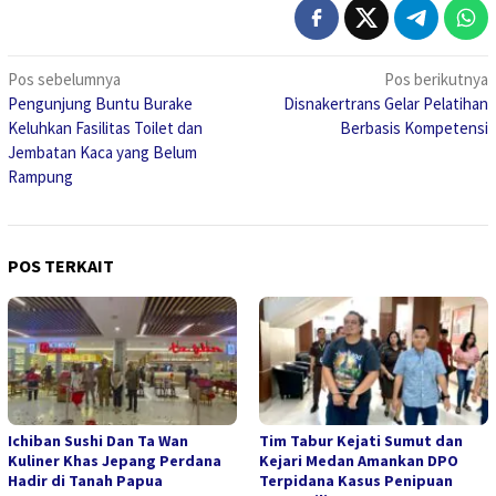
Navigasi
Pos sebelumnya
Pos berikutnya
Pengunjung Buntu Burake
Disnakertrans Gelar Pelatihan
pos
Keluhkan Fasilitas Toilet dan
Berbasis Kompetensi
Jembatan Kaca yang Belum
Rampung
POS TERKAIT
Ichiban Sushi Dan Ta Wan
Tim Tabur Kejati Sumut dan
Kuliner Khas Jepang Perdana
Kejari Medan Amankan DPO
Hadir di Tanah Papua
Terpidana Kasus Penipuan