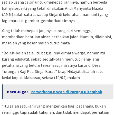
setiap usaha calon untuk menepati janjinya, namun berbeda
halnya seperti yang telah dilakukan Andi Mahyanto Mazda
(AMM) salah satu cawabup Sinjai di kelurahan mannanti yang
lagi marak di gembor-gemborkan timnya.
Yang telah menepati janjinya kurang dari seminggu,
memberikan bantuan akses perbaikan jalan. Namun, dilain sisi,
masalah yang besar malah tutup mata.
“Boleh-boleh saja, itu bagus, real dimata warga, namun itu
kurang edukatif, sebab seolah-olah menutupi janji-janji
petahana yang belum terealisasi, misalnya kasus di Desa
Turungan Baji Kec. Sinjai Barat” Ucap Hidayat di salah satu
kedai kopi di Makassar, selasa (10/04) malam.
Baca Juga :
Pemerkosa Bocah di Paropo Ditembak
“Itu salah satu janji yang mengerikan bagi petahana, bukan
seminggu tapi sudah tahunan, dan tidak mendapat perhatian