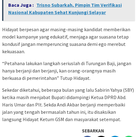
Baca Juga :
Trisno Subarkah, Pimpin Tim Verifikasi
Nasional Kabupaten Sehat Kunjungi Selayar
Hidayat berpesan agar masing-masing kandidat memberikan
model kampanye yang edukatif, menjaga agar suasana tetap
kondusif jangan memperuncing suasana demi ego merebut
kekuasaan.
“Petahana lakukan langkah seriuslah di Turungan Baji, jangan
hanya berjanji dan berjanji, kan orang-orangnya masih
berkuasa di pemerintahan” Tutup Hidayat.
Sekedar diketahui, beberapa bulan yang lalu Sabirin Yahya (SBY)
ketika masih menjabat Bupati didampingi Ketua DPRD Abd.
Haris Umar dan Plt. Sekda Andi Akbar berjanji memperbaiki
jalan yang tengah bermasalah tahun ini, itu disaksikan
langsung Hidayat Ketum GSM dan masyarakat setempat.
SEBARKAN