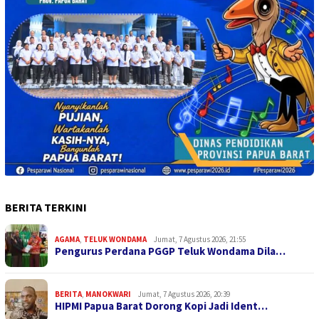
BERITA TERKINI
AGAMA
,
TELUK WONDAMA
Jumat, 7 Agustus 2026, 21:55
Pengurus Perdana PGGP Teluk Wondama Dila…
BERITA
,
MANOKWARI
Jumat, 7 Agustus 2026, 20:39
HIPMI Papua Barat Dorong Kopi Jadi Ident…