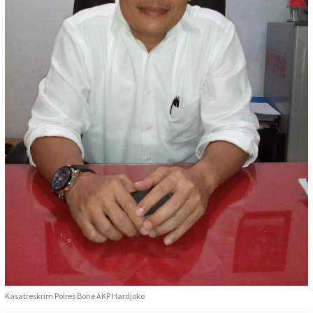
Kasatreskrim Polres Bone AKP Hardjoko