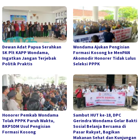
Dewan Adat Papua Serahkan
Wondama Ajukan Pengisian
SK Plt KAPP Wondama,
Formasi Kosong ke MenPAN
Ingatkan Jangan Terjebak
Akomodir Honorer Tidak Lulus
Politik Praktis
Seleksi PPPK
Honorer Pemkab Wondama
Sambut HUT ke-18, DPC
Tolak PPPK Paruh Waktu,
Gerindra Wondama Gelar Bakti
BKPSDM Usul Pengisian
Sosial Belanja Bersama di
Formasi Kosong
Pasar Rakyat, Bagikan
Makanan Sehat dan Kunjungan