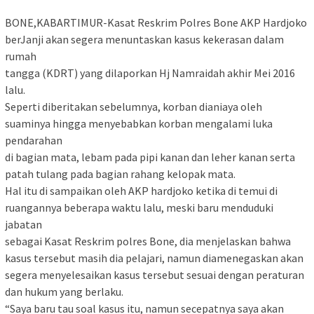
BONE,KABARTIMUR-Kasat Reskrim Polres Bone AKP Hardjoko
berJanji akan segera menuntaskan kasus kekerasan dalam
rumah
tangga (KDRT) yang dilaporkan Hj Namraidah akhir Mei 2016
lalu.
Seperti diberitakan sebelumnya, korban dianiaya oleh
suaminya hingga menyebabkan korban mengalami luka
pendarahan
di bagian mata, lebam pada pipi kanan dan leher kanan serta
patah tulang pada bagian rahang kelopak mata.
Hal itu di sampaikan oleh AKP hardjoko ketika di temui di
ruangannya beberapa waktu lalu, meski baru menduduki
jabatan
sebagai Kasat Reskrim polres Bone, dia menjelaskan bahwa
kasus tersebut masih dia pelajari, namun diamenegaskan akan
segera menyelesaikan kasus tersebut sesuai dengan peraturan
dan hukum yang berlaku.
“Saya baru tau soal kasus itu, namun secepatnya saya akan