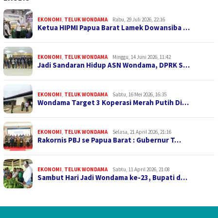
EKONOMI
,
TELUK WONDAMA
Rabu, 29 Juli 2026, 22:16
Ketua HIPMI Papua Barat Lamek Dowansiba …
EKONOMI
,
TELUK WONDAMA
Minggu, 14 Juni 2026, 11:42
Jadi Sandaran Hidup ASN Wondama, DPRK S…
EKONOMI
,
TELUK WONDAMA
Sabtu, 16 Mei 2026, 16:35
Wondama Target 3 Koperasi Merah Putih Di…
EKONOMI
,
TELUK WONDAMA
Selasa, 21 April 2026, 21:16
Rakornis PBJ se Papua Barat : Gubernur T…
EKONOMI
,
TELUK WONDAMA
Sabtu, 11 April 2026, 21:08
Sambut Hari Jadi Wondama ke-23, Bupati d…