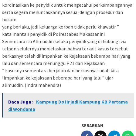
kordinasikan ke penyidik untuk mengetahui perkembangannya
serta segera menuntaskannya sesuai dengan prosedur dan
hukum
yang berlaku, jadi keluarga korban tidak perlu khawatir ”
kata mantan penyidik di Polrestabes Makassar ini.
Sementara itu Alimuddin selaku penyidik yang di hubungi via
telpon selulernya menjelaskan bahwa terkait kasus tersebut
berkasnya telah dilimpahkan ke kejaksaan beberapa hari yang
lalu dan sementara menunggu P21 dari kejaksaan.
” kasusnya sementara berjalan dan berkasnya sudah kita
limpahkan ke kejaksaan beberapa hari yang lalu ” ujar
alimuddin. (Indra mahendra)
Baca Juga :
Kampung Dotir jadi Kampung KB Pertama
di Wondama
SEBARKAN