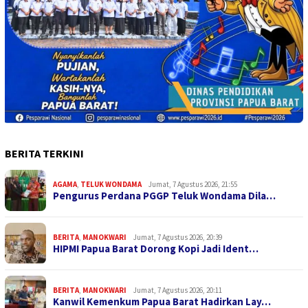
BERITA TERKINI
AGAMA
,
TELUK WONDAMA
Jumat, 7 Agustus 2026, 21:55
Pengurus Perdana PGGP Teluk Wondama Dila…
BERITA
,
MANOKWARI
Jumat, 7 Agustus 2026, 20:39
HIPMI Papua Barat Dorong Kopi Jadi Ident…
BERITA
,
MANOKWARI
Jumat, 7 Agustus 2026, 20:11
Kanwil Kemenkum Papua Barat Hadirkan Lay…