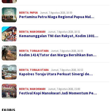
BERITA
,
PAPUA
Jumat, 7 Agustus 2026, 18:59
Pertamina Patra Niaga Regional Papua Mal…
BERITA
,
MANOKWARI
Jumat, 7 Agustus 2026, 18:51
Kemanunggalan TNI dan Rakyat, Kodim 1801…
BERITA
,
TORAJA UTARA
Jumat, 7 Agustus 2026, 16:55
Kodim 1414/Tator dan Warga Bersihkan Ban…
BERITA
,
TORAJA UTARA
Jumat, 7 Agustus 2026, 16:53
Kapolres Toraja Utara Perkuat Sinergi de…
BERITA
,
MANOKWARI
Jumat, 7 Agustus 2026, 15:00
Festival Kopi Manokwari Jadi Momentum Pe…
EKOBIS