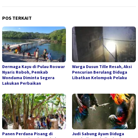
POS TERKAIT
Dermaga Kayu di Pulau Roswar
Warga Dusun Tille Resah, Aksi
Nyaris Roboh, Pemkab
Pencurian Berulang Diduga
Wondama Diminta Segera
Libatkan Kelompok Pelaku
Lakukan Perbaikan
Panen Perdana Pisang di
Judi Sabung Ayam Diduga