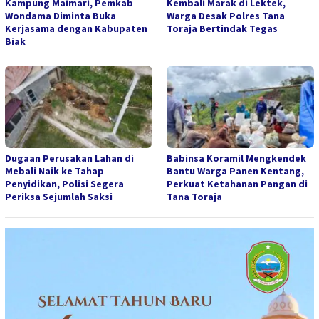
Kampung Maimari, Pemkab
Kembali Marak di Lektek,
Wondama Diminta Buka
Warga Desak Polres Tana
Kerjasama dengan Kabupaten
Toraja Bertindak Tegas
Biak
Dugaan Perusakan Lahan di
Babinsa Koramil Mengkendek
Mebali Naik ke Tahap
Bantu Warga Panen Kentang,
Penyidikan, Polisi Segera
Perkuat Ketahanan Pangan di
Periksa Sejumlah Saksi
Tana Toraja