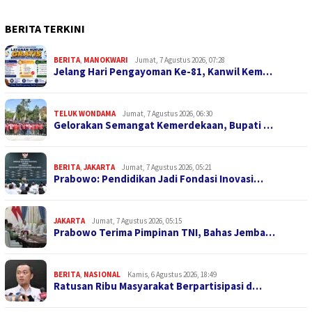
BERITA TERKINI
BERITA
,
MANOKWARI
Jumat, 7 Agustus 2026, 07:28
Jelang Hari Pengayoman Ke-81, Kanwil Kem…
TELUK WONDAMA
Jumat, 7 Agustus 2026, 06:30
Gelorakan Semangat Kemerdekaan, Bupati …
BERITA
,
JAKARTA
Jumat, 7 Agustus 2026, 05:21
Prabowo: Pendidikan Jadi Fondasi Inovasi…
JAKARTA
Jumat, 7 Agustus 2026, 05:15
Prabowo Terima Pimpinan TNI, Bahas Jemba…
BERITA
,
NASIONAL
Kamis, 6 Agustus 2026, 18:49
Ratusan Ribu Masyarakat Berpartisipasi d…