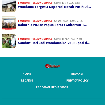
EKONOMI
,
TELUK WONDAMA
Sabtu, 16 Mei 2026, 16:35
Wondama Target 3 Koperasi Merah Putih Di…
EKONOMI
,
TELUK WONDAMA
Selasa, 21 April 2026, 21:16
Rakornis PBJ se Papua Barat : Gubernur T…
EKONOMI
,
TELUK WONDAMA
Sabtu, 11 April 2026, 21:08
Sambut Hari Jadi Wondama ke-23, Bupati d…
HOME
REDAKSI
REDAKSI
PRIVACY POLICY
PEDOMAN MEDIA SIBER