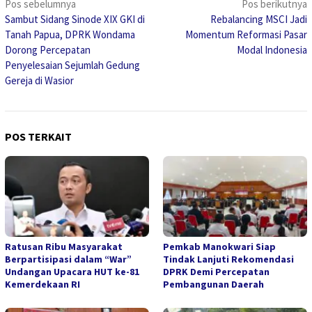
Navigasi
Pos sebelumnya
Pos berikutnya
Sambut Sidang Sinode XIX GKI di
Rebalancing MSCI Jadi
pos
Tanah Papua, DPRK Wondama
Momentum Reformasi Pasar
Dorong Percepatan
Modal Indonesia
Penyelesaian Sejumlah Gedung
Gereja di Wasior
POS TERKAIT
Ratusan Ribu Masyarakat
Pemkab Manokwari Siap
Berpartisipasi dalam “War”
Tindak Lanjuti Rekomendasi
Undangan Upacara HUT ke-81
DPRK Demi Percepatan
Kemerdekaan RI
Pembangunan Daerah