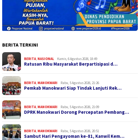
BERITA TERKINI
BERITA
,
NASIONAL
Kamis, 6 Agustus 2026, 18:49
Ratusan Ribu Masyarakat Berpartisipasi d…
BERITA
,
MANOKWARI
Rabu, 5 Agustus 2026, 21:26
Pemkab Manokwari Siap Tindak Lanjuti Rek…
BERITA
,
MANOKWARI
Rabu, 5 Agustus 2026, 21:09
DPRK Manokwari Dorong Percepatan Pembang…
BERITA
,
MANOKWARI
Rabu, 5 Agustus 2026, 20:51
Sambut Hari Pengayoman ke-81, Kanwil Kem…