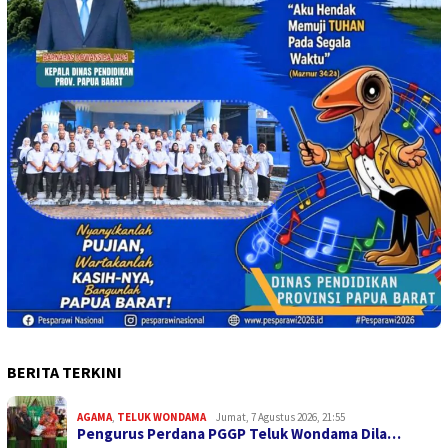
BERITA TERKINI
AGAMA
,
TELUK WONDAMA
Jumat, 7 Agustus 2026, 21:55
Pengurus Perdana PGGP Teluk Wondama Dila…