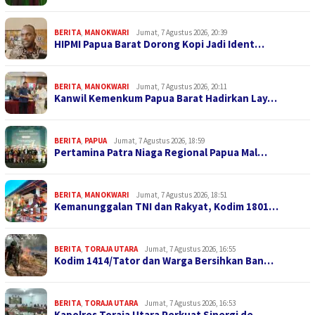
BERITA
,
MANOKWARI
Jumat, 7 Agustus 2026, 20:39
HIPMI Papua Barat Dorong Kopi Jadi Ident…
BERITA
,
MANOKWARI
Jumat, 7 Agustus 2026, 20:11
Kanwil Kemenkum Papua Barat Hadirkan Lay…
BERITA
,
PAPUA
Jumat, 7 Agustus 2026, 18:59
Pertamina Patra Niaga Regional Papua Mal…
BERITA
,
MANOKWARI
Jumat, 7 Agustus 2026, 18:51
Kemanunggalan TNI dan Rakyat, Kodim 1801…
BERITA
,
TORAJA UTARA
Jumat, 7 Agustus 2026, 16:55
Kodim 1414/Tator dan Warga Bersihkan Ban…
BERITA
,
TORAJA UTARA
Jumat, 7 Agustus 2026, 16:53
Kapolres Toraja Utara Perkuat Sinergi de…