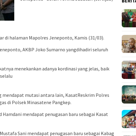
BERIT
ar di halaman Mapolres Jeneponto, Kamis (31/03).
 Jeneponto, AKBP Joko Sumarno yangdihadiri seluruh
tnya menekankan adanya kordinasi yang jelas, baik
selalu
 mendapat mutasi antara lain, KasatReskrim Polres
gas di Polsek Minasatene Pangkep.
d Hamdani mendapat penugasan baru sebagai Kasat
 Mustafa Sani mendapat penugasan baru sebagai Kabag