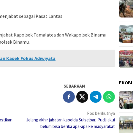
 menjabat sebagai Kasat Lantas
menjabat Kapolsek Tamalatea dan Wakapolsek Binamu
polsek Binamu.
an Kasek Fokus Adiwiyata
EKOBI
SEBARKAN
Pos berikutnya
astikan
Jelang akhir jabatan kapolda Sulselbar, Pudji akui
belum bisa berika apa-apa ke masyarakat