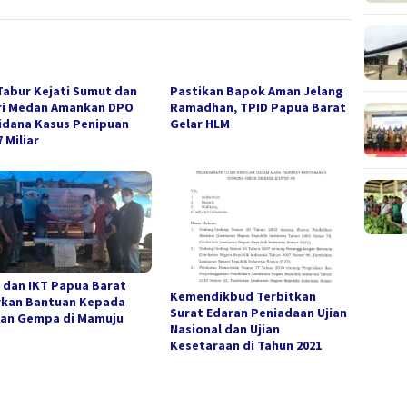
Tabur Kejati Sumut dan
Pastikan Bapok Aman Jelang
ri Medan Amankan DPO
Ramadhan, TPID Papua Barat
idana Kasus Penipuan
Gelar HLM
 Miliar
 dan IKT Papua Barat
Kemendikbud Terbitkan
rkan Bantuan Kepada
Surat Edaran Peniadaan Ujian
an Gempa di Mamuju
Nasional dan Ujian
Kesetaraan di Tahun 2021