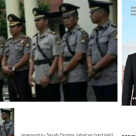
Jeneponto– Serah Terima Jabatan (sertijab)