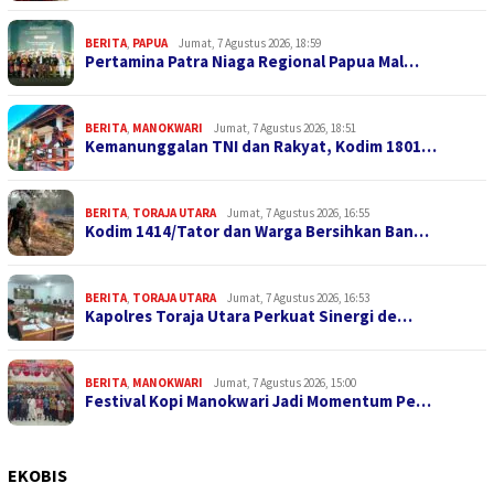
BERITA
,
PAPUA
Jumat, 7 Agustus 2026, 18:59
Pertamina Patra Niaga Regional Papua Mal…
BERITA
,
MANOKWARI
Jumat, 7 Agustus 2026, 18:51
Kemanunggalan TNI dan Rakyat, Kodim 1801…
BERITA
,
TORAJA UTARA
Jumat, 7 Agustus 2026, 16:55
Kodim 1414/Tator dan Warga Bersihkan Ban…
BERITA
,
TORAJA UTARA
Jumat, 7 Agustus 2026, 16:53
Kapolres Toraja Utara Perkuat Sinergi de…
BERITA
,
MANOKWARI
Jumat, 7 Agustus 2026, 15:00
Festival Kopi Manokwari Jadi Momentum Pe…
EKOBIS