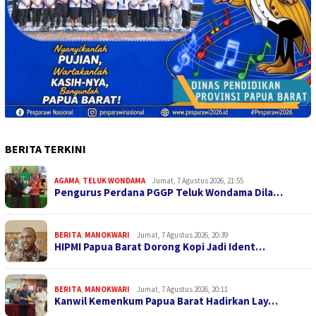
BERITA TERKINI
AGAMA
,
TELUK WONDAMA
Jumat, 7 Agustus 2026, 21:55
Pengurus Perdana PGGP Teluk Wondama Dila…
BERITA
,
MANOKWARI
Jumat, 7 Agustus 2026, 20:39
HIPMI Papua Barat Dorong Kopi Jadi Ident…
BERITA
,
MANOKWARI
Jumat, 7 Agustus 2026, 20:11
Kanwil Kemenkum Papua Barat Hadirkan Lay…