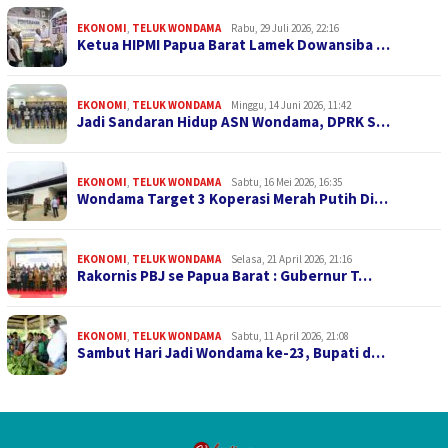
EKONOMI
,
TELUK WONDAMA
Rabu, 29 Juli 2026, 22:16
Ketua HIPMI Papua Barat Lamek Dowansiba …
EKONOMI
,
TELUK WONDAMA
Minggu, 14 Juni 2026, 11:42
Jadi Sandaran Hidup ASN Wondama, DPRK S…
EKONOMI
,
TELUK WONDAMA
Sabtu, 16 Mei 2026, 16:35
Wondama Target 3 Koperasi Merah Putih Di…
EKONOMI
,
TELUK WONDAMA
Selasa, 21 April 2026, 21:16
Rakornis PBJ se Papua Barat : Gubernur T…
EKONOMI
,
TELUK WONDAMA
Sabtu, 11 April 2026, 21:08
Sambut Hari Jadi Wondama ke-23, Bupati d…