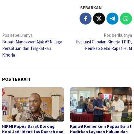
SEBARKAN
Navigasi
Pos sebelumnya
Pos berikutnya
Bupati Manokwari Ajak ASN Jaga
Evaluasi Capaian Kinerja TPID,
pos
Persatuan dan Tingkatkan
Pemkab Gelar Rapat HLM
Kinerja
POS TERKAIT
HIPMI Papua Barat Dorong
Kanwil Kemenkum Papua Barat
Kopi Jadi Identitas Daerah dan
Hadirkan Layanan Hukum dan