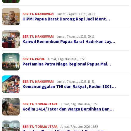
BERITA
,
MANOKWARI
Jumat, 7 Agustus 2026, 20:39
HIPMI Papua Barat Dorong Kopi Jadi Ident…
BERITA
,
MANOKWARI
Jumat, 7 Agustus 2026, 20:11
Kanwil Kemenkum Papua Barat Hadirkan Lay…
BERITA
,
PAPUA
Jumat, 7 Agustus 2026, 18:59
Pertamina Patra Niaga Regional Papua Mal…
BERITA
,
MANOKWARI
Jumat, 7 Agustus 2026, 18:51
Kemanunggalan TNI dan Rakyat, Kodim 1801…
BERITA
,
TORAJA UTARA
Jumat, 7 Agustus 2026, 16:55
Kodim 1414/Tator dan Warga Bersihkan Ban…
BERITA
,
TORAJA UTARA
Jumat, 7 Agustus 2026, 16:53