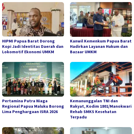
HIPMI Papua Barat Dorong
Kanwil Kemenkum Papua Barat
Kopi Jadi Identitas Daerah dan
Hadirkan Layanan Hukum dan
Lokomotif Ekonomi UMKM
Bazaar UMKM
Pertamina Patra Niaga
Kemanunggalan TNI dan
Regional Papua Maluku Borong
Rakyat, Kodim 1801/Manokwari
Lima Penghargaan ISRA 2026
Rehab SMKS Kesehatan
Terpadu