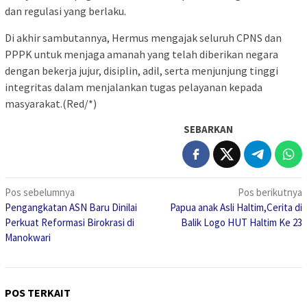
dan regulasi yang berlaku.
Di akhir sambutannya, Hermus mengajak seluruh CPNS dan
PPPK untuk menjaga amanah yang telah diberikan negara
dengan bekerja jujur, disiplin, adil, serta menjunjung tinggi
integritas dalam menjalankan tugas pelayanan kepada
masyarakat.(Red/*)
SEBARKAN
Navigasi
Pos sebelumnya
Pos berikutnya
Pengangkatan ASN Baru Dinilai
Papua anak Asli Haltim,Cerita di
pos
Perkuat Reformasi Birokrasi di
Balik Logo HUT Haltim Ke 23
Manokwari
POS TERKAIT