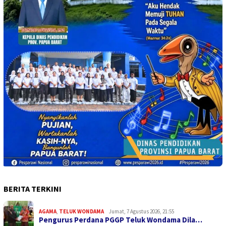
BERITA TERKINI
AGAMA
,
TELUK WONDAMA
Jumat, 7 Agustus 2026, 21:55
Pengurus Perdana PGGP Teluk Wondama Dila…