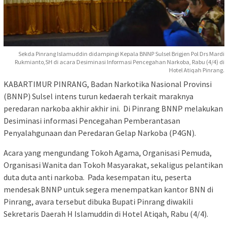
Sekda Pinrang Islamuddin didampingi Kepala BNNP Sulsel Brigjen Pol Drs Mardi
Rukmianto,SH di acara Desiminasi Informasi Pencegahan Narkoba, Rabu (4/4) di
Hotel Atiqah Pinrang.
KABARTIMUR PINRANG, Badan Narkotika Nasional Provinsi
(BNNP) Sulsel intens turun kedaerah terkait maraknya
peredaran narkoba akhir akhir ini. Di Pinrang BNNP melakukan
Desiminasi informasi Pencegahan Pemberantasan
Penyalahgunaan dan Peredaran Gelap Narkoba (P4GN).
Acara yang mengundang Tokoh Agama, Organisasi Pemuda,
Organisasi Wanita dan Tokoh Masyarakat, sekaligus pelantikan
duta duta anti narkoba. Pada kesempatan itu, peserta
mendesak BNNP untuk segera menempatkan kantor BNN di
Pinrang, avara tersebut dibuka Bupati Pinrang diwakili
Sekretaris Daerah H Islamuddin di Hotel Atiqah, Rabu (4/4).