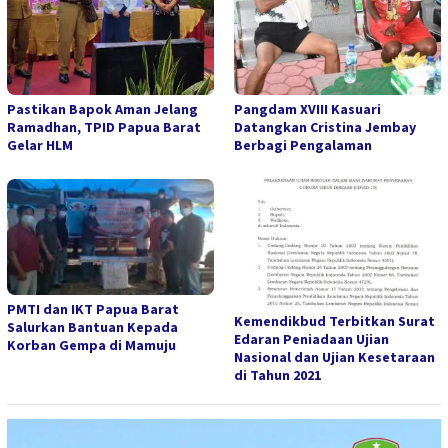
Pastikan Bapok Aman Jelang
Pangdam XVIII Kasuari
Ramadhan, TPID Papua Barat
Datangkan Cristina Jembay
Gelar HLM
Berbagi Pengalaman
PMTI dan IKT Papua Barat
Kemendikbud Terbitkan Surat
Salurkan Bantuan Kepada
Edaran Peniadaan Ujian
Korban Gempa di Mamuju
Nasional dan Ujian Kesetaraan
di Tahun 2021