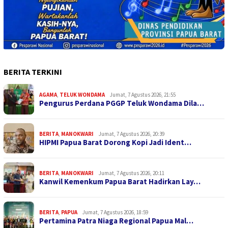
BERITA TERKINI
AGAMA
,
TELUK WONDAMA
Jumat, 7 Agustus 2026, 21:55
Pengurus Perdana PGGP Teluk Wondama Dila…
BERITA
,
MANOKWARI
Jumat, 7 Agustus 2026, 20:39
HIPMI Papua Barat Dorong Kopi Jadi Ident…
BERITA
,
MANOKWARI
Jumat, 7 Agustus 2026, 20:11
Kanwil Kemenkum Papua Barat Hadirkan Lay…
BERITA
,
PAPUA
Jumat, 7 Agustus 2026, 18:59
Pertamina Patra Niaga Regional Papua Mal…