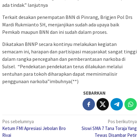
ada tindak.” lanjutnya
Terkait desakan penempatan BNN di Pinrang, Brigjen Pol Drs
Mardi Rukmianto SH, menjanjikan sudah ada upaya baik
Pemkab maupun BNN dan ini sudah dalam proses.
Dikatakan BNNP secara kontinyu melakukan kegiatan
semacam ini, harapan dan partisipasi masyarakat sangat tinggi
dalam rangka pencegahan dan pemberantasan narkoba di
Sulsel. “Pendekatan pendekatan terus dilakukan melalui
sentuhan para tokoh diharapkan dapat meminimalisir
penggunaan narkoba”imbuhnya(**)
SEBARKAN
Navigasi
Pos sebelumnya
Pos berikutnya
Ketum FMI Apresiasi Jebolan Bro
Siswi SMA 7 Tana Toraja Yang
pos
Rivai
Tewas Disambar Petir