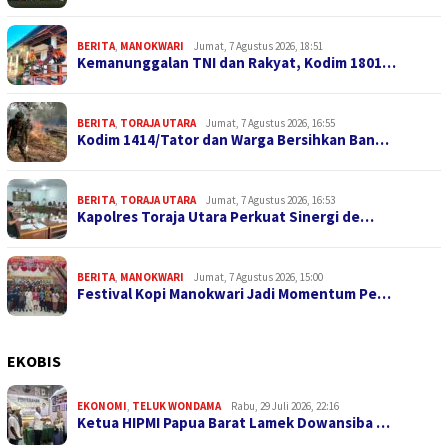
BERITA
,
MANOKWARI
Jumat, 7 Agustus 2026, 18:51
Kemanunggalan TNI dan Rakyat, Kodim 1801…
BERITA
,
TORAJA UTARA
Jumat, 7 Agustus 2026, 16:55
Kodim 1414/Tator dan Warga Bersihkan Ban…
BERITA
,
TORAJA UTARA
Jumat, 7 Agustus 2026, 16:53
Kapolres Toraja Utara Perkuat Sinergi de…
BERITA
,
MANOKWARI
Jumat, 7 Agustus 2026, 15:00
Festival Kopi Manokwari Jadi Momentum Pe…
EKOBIS
EKONOMI
,
TELUK WONDAMA
Rabu, 29 Juli 2026, 22:16
Ketua HIPMI Papua Barat Lamek Dowansiba …