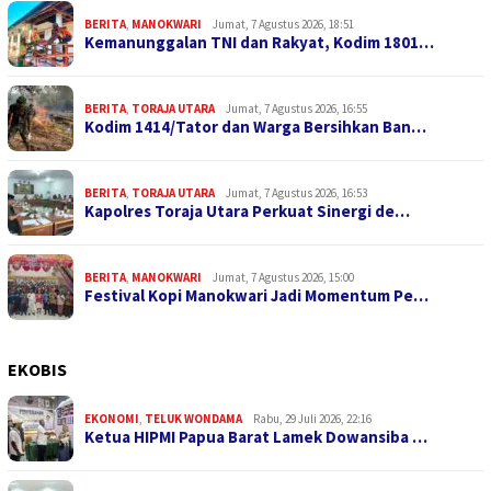
BERITA
,
MANOKWARI
Jumat, 7 Agustus 2026, 18:51
Kemanunggalan TNI dan Rakyat, Kodim 1801…
BERITA
,
TORAJA UTARA
Jumat, 7 Agustus 2026, 16:55
Kodim 1414/Tator dan Warga Bersihkan Ban…
BERITA
,
TORAJA UTARA
Jumat, 7 Agustus 2026, 16:53
Kapolres Toraja Utara Perkuat Sinergi de…
BERITA
,
MANOKWARI
Jumat, 7 Agustus 2026, 15:00
Festival Kopi Manokwari Jadi Momentum Pe…
EKOBIS
EKONOMI
,
TELUK WONDAMA
Rabu, 29 Juli 2026, 22:16
Ketua HIPMI Papua Barat Lamek Dowansiba …