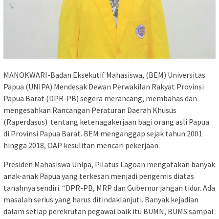
MANOKWARI-Badan Eksekutif Mahasiswa, (BEM) Universitas
Papua (UNIPA) Mendesak Dewan Perwakilan Rakyat Provinsi
Papua Barat (DPR-PB) segera merancang, membahas dan
mengesahkan Rancangan Peraturan Daerah Khusus
(Raperdasus) tentang ketenagakerjaan bagi orang asli Papua
di Provinsi Papua Barat. BEM menganggap sejak tahun 2001
hingga 2018, OAP kesulitan mencari pekerjaan.
Presiden Mahasiswa Unipa, Pilatus Lagoan mengatakan banyak
anak-anak Papua yang terkesan menjadi pengemis diatas
tanahnya sendiri. “DPR-PB, MRP dan Gubernur jangan tidur. Ada
masalah serius yang harus ditindaklanjuti. Banyak kejadian
dalam setiap perekrutan pegawai baik itu BUMN, BUMS sampai