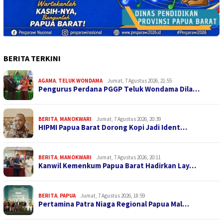
BERITA TERKINI
AGAMA
,
TELUK WONDAMA
Jumat, 7 Agustus 2026, 21:55
Pengurus Perdana PGGP Teluk Wondama Dila…
BERITA
,
MANOKWARI
Jumat, 7 Agustus 2026, 20:39
HIPMI Papua Barat Dorong Kopi Jadi Ident…
BERITA
,
MANOKWARI
Jumat, 7 Agustus 2026, 20:11
Kanwil Kemenkum Papua Barat Hadirkan Lay…
BERITA
,
PAPUA
Jumat, 7 Agustus 2026, 18:59
Pertamina Patra Niaga Regional Papua Mal…