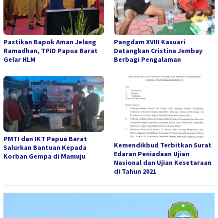
Pastikan Bapok Aman Jelang
Pangdam XVIII Kasuari
Ramadhan, TPID Papua Barat
Datangkan Cristina Jembay
Gelar HLM
Berbagi Pengalaman
PMTI dan IKT Papua Barat
Kemendikbud Terbitkan Surat
Salurkan Bantuan Kepada
Edaran Peniadaan Ujian
Korban Gempa di Mamuju
Nasional dan Ujian Kesetaraan
di Tahun 2021