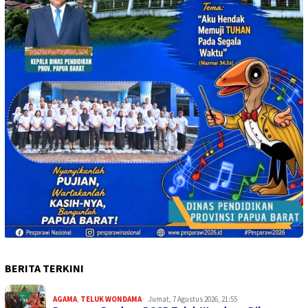
BERITA TERKINI
AGAMA
,
TELUK WONDAMA
Jumat, 7 Agustus 2026, 21:55