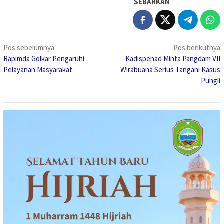
SEBARKAN
Navigasi
Pos sebelumnya
Pos berikutnya
Rapimda Golkar Pengaruhi
Kadispenad Minta Pangdam VII
pos
Pelayanan Masyarakat
Wirabuana Serius Tangani Kasus
Pungli