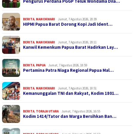
Pengurus Perdana PGGP Teluk Wondama Dila…
BERITA
,
MANOKWARI
Jumat, 7 Agustus 2026, 20:39
HIPMI Papua Barat Dorong Kopi Jadi Ident…
BERITA
,
MANOKWARI
Jumat, 7 Agustus 2026, 20:11
Kanwil Kemenkum Papua Barat Hadirkan Lay…
BERITA
,
PAPUA
Jumat, 7 Agustus 2026, 18:59
Pertamina Patra Niaga Regional Papua Mal…
BERITA
,
MANOKWARI
Jumat, 7 Agustus 2026, 18:51
Kemanunggalan TNI dan Rakyat, Kodim 1801…
BERITA
,
TORAJA UTARA
Jumat, 7 Agustus 2026, 16:55
Kodim 1414/Tator dan Warga Bersihkan Ban…