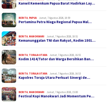
Kanwil Kemenkum Papua Barat Hadirkan Lay…
BERITA
,
PAPUA
Jumat, 7 Agustus 2026, 18:59
Pertamina Patra Niaga Regional Papua Mal…
BERITA
,
MANOKWARI
Jumat, 7 Agustus 2026, 18:51
Kemanunggalan TNI dan Rakyat, Kodim 1801…
BERITA
,
TORAJA UTARA
Jumat, 7 Agustus 2026, 16:55
Kodim 1414/Tator dan Warga Bersihkan Ban…
BERITA
,
TORAJA UTARA
Jumat, 7 Agustus 2026, 16:53
Kapolres Toraja Utara Perkuat Sinergi de…
BERITA
,
MANOKWARI
Jumat, 7 Agustus 2026, 15:00
Festival Kopi Manokwari Jadi Momentum Pe…