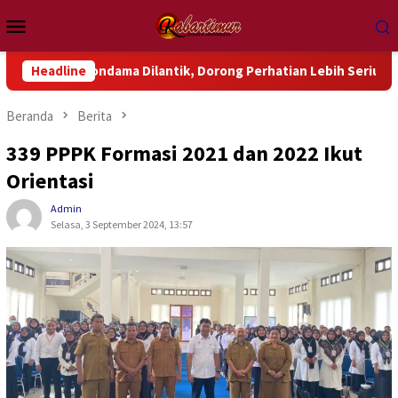
Loncat
Menu
ke
Mobile
konten
Wondama Dilantik, Dorong Perhatian Lebih Serius Terhadap Isu 
Headline
Beranda
Berita
339 PPPK Formasi 2021 dan 2022 Ikut
Orientasi
Admin
Selasa, 3 September 2024, 13:57