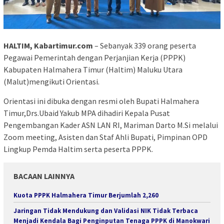
HALTIM, Kabartimur.com
– Sebanyak 339 orang peserta
Pegawai Pemerintah dengan Perjanjian Kerja (PPPK)
Kabupaten Halmahera Timur (Haltim) Maluku Utara
(Malut)mengikuti Orientasi.
Orientasi ini dibuka dengan resmi oleh Bupati Halmahera
Timur,Drs.Ubaid Yakub MPA dihadiri Kepala Pusat
Pengembangan Kader ASN LAN RI, Mariman Darto M.Si melalui
Zoom meeting, Asisten dan Staf Ahli Bupati, Pimpinan OPD
Lingkup Pemda Haltim serta peserta PPPK.
BACAAN LAINNYA
Kuota PPPK Halmahera Timur Berjumlah 2,260
Jaringan Tidak Mendukung dan Validasi NIK Tidak Terbaca
Menjadi Kendala Bagi Penginputan Tenaga PPPK di Manokwari