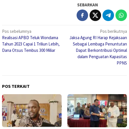
SEBARKAN
Navigasi
Pos sebelumnya
Pos berikutnya
Realisasi APBD Teluk Wondama
Jaksa Agung RI Harap Kejaksaan
pos
Tahun 2023 Capai 1 Triliun Lebih,
Sebagai Lembaga Penuntutan
Dana Otsus Tembus 300 Miliar
Dapat Berkontribusi Optimal
dalam Penguatan Kapasitas
PPNS
POS TERKAIT