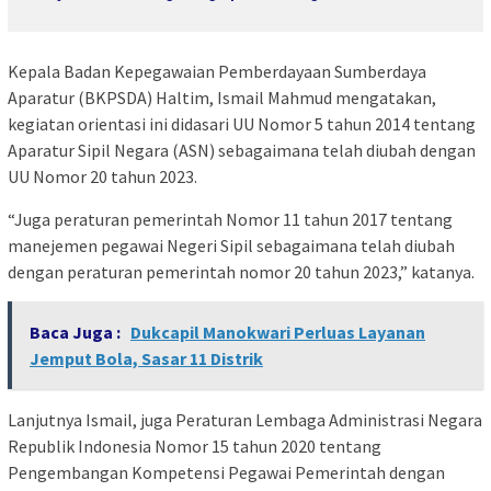
Kepala Badan Kepegawaian Pemberdayaan Sumberdaya
Aparatur (BKPSDA) Haltim, Ismail Mahmud mengatakan,
kegiatan orientasi ini didasari UU Nomor 5 tahun 2014 tentang
Aparatur Sipil Negara (ASN) sebagaimana telah diubah dengan
UU Nomor 20 tahun 2023.
“Juga peraturan pemerintah Nomor 11 tahun 2017 tentang
manejemen pegawai Negeri Sipil sebagaimana telah diubah
dengan peraturan pemerintah nomor 20 tahun 2023,” katanya.
Baca Juga :
Dukcapil Manokwari Perluas Layanan
Jemput Bola, Sasar 11 Distrik
Lanjutnya Ismail, juga Peraturan Lembaga Administrasi Negara
Republik Indonesia Nomor 15 tahun 2020 tentang
Pengembangan Kompetensi Pegawai Pemerintah dengan