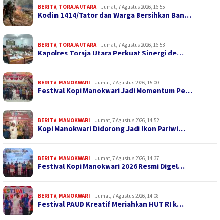
BERITA
,
TORAJA UTARA
Jumat, 7 Agustus 2026, 16:55
Kodim 1414/Tator dan Warga Bersihkan Ban…
BERITA
,
TORAJA UTARA
Jumat, 7 Agustus 2026, 16:53
Kapolres Toraja Utara Perkuat Sinergi de…
BERITA
,
MANOKWARI
Jumat, 7 Agustus 2026, 15:00
Festival Kopi Manokwari Jadi Momentum Pe…
BERITA
,
MANOKWARI
Jumat, 7 Agustus 2026, 14:52
Kopi Manokwari Didorong Jadi Ikon Pariwi…
BERITA
,
MANOKWARI
Jumat, 7 Agustus 2026, 14:37
Festival Kopi Manokwari 2026 Resmi Digel…
BERITA
,
MANOKWARI
Jumat, 7 Agustus 2026, 14:08
Festival PAUD Kreatif Meriahkan HUT RI k…