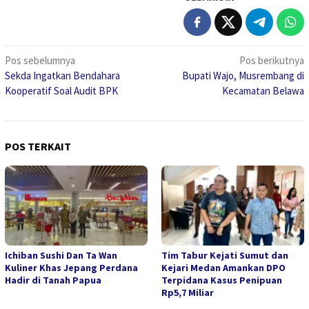
Navigasi
Pos sebelumnya
Pos berikutnya
Sekda Ingatkan Bendahara
Bupati Wajo, Musrembang di
pos
Kooperatif Soal Audit BPK
Kecamatan Belawa
POS TERKAIT
Ichiban Sushi Dan Ta Wan
Tim Tabur Kejati Sumut dan
Kuliner Khas Jepang Perdana
Kejari Medan Amankan DPO
Hadir di Tanah Papua
Terpidana Kasus Penipuan
Rp5,7 Miliar