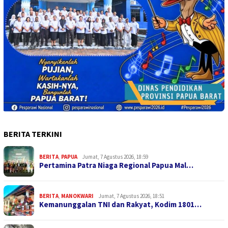
BERITA TERKINI
BERITA
,
PAPUA
Jumat, 7 Agustus 2026, 18:59
Pertamina Patra Niaga Regional Papua Mal…
BERITA
,
MANOKWARI
Jumat, 7 Agustus 2026, 18:51
Kemanunggalan TNI dan Rakyat, Kodim 1801…