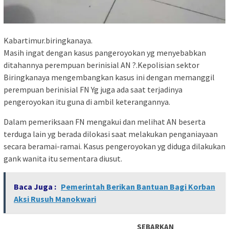
Kabartimur.biringkanaya.
Masih ingat dengan kasus pangeroyokan yg menyebabkan
ditahannya perempuan berinisial AN ?.Kepolisian sektor
Biringkanaya mengembangkan kasus ini dengan memanggil
perempuan berinisial FN Yg juga ada saat terjadinya
pengeroyokan itu guna di ambil keterangannya.
Dalam pemeriksaan FN mengakui dan melihat AN beserta
terduga lain yg berada dilokasi saat melakukan penganiayaan
secara beramai-ramai. Kasus pengeroyokan yg diduga dilakukan
gank wanita itu sementara diusut.
Baca Juga :
Pemerintah Berikan Bantuan Bagi Korban
Aksi Rusuh Manokwari
SEBARKAN