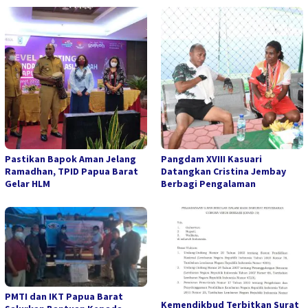
Pastikan Bapok Aman Jelang
Pangdam XVIII Kasuari
Ramadhan, TPID Papua Barat
Datangkan Cristina Jembay
Gelar HLM
Berbagi Pengalaman
PMTI dan IKT Papua Barat
Kemendikbud Terbitkan Surat