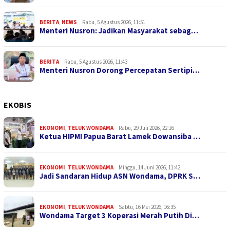
BERITA
,
NEWS
Rabu, 5 Agustus 2026, 11:51
Menteri Nusron: Jadikan Masyarakat sebag…
BERITA
Rabu, 5 Agustus 2026, 11:43
Menteri Nusron Dorong Percepatan Sertipi…
EKOBIS
EKONOMI
,
TELUK WONDAMA
Rabu, 29 Juli 2026, 22:16
Ketua HIPMI Papua Barat Lamek Dowansiba …
EKONOMI
,
TELUK WONDAMA
Minggu, 14 Juni 2026, 11:42
Jadi Sandaran Hidup ASN Wondama, DPRK S…
EKONOMI
,
TELUK WONDAMA
Sabtu, 16 Mei 2026, 16:35
Wondama Target 3 Koperasi Merah Putih Di…