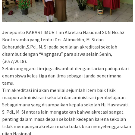
Jeneponto KABARTIMUR Tim Akretasi Nasional SDN No. 53
Bontoramba yang terdiri Drs. Alimuddin, M. Si dan
Baharuddin,S.Pd., M. Si pada penilaian akreditasi sekolah
disambut dengan “Angngaru” para siswa selain Senin,
(30/7/2018).
Selain angngaru tim juga disambut dengan tarian padupa dari
enam siswa kelas tiga dan lima sebagai tanda penerimana
tamu.
Tim akreditasi ini akan menilai sejumlah item baik fisik
maupun administrasi sekolah dan aministrasi pembelajaran.
Sebagaimana yang disampaikan kepala sekolah Hj. Hasrawati,
S. Pdi., M. Si antara lain mengatakan bahwa akretasi sangat
penting dalam masa depan sekolah kedepan karena sekolah
tidak mempunyai akretasi maka tudak bisa menyelenggarakan
ujian Nasional.