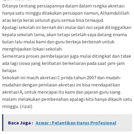
Ditanya tentang persiapannya dalam dalam rsngka akretasi
hanya satu minggu dilakukan persiapan namun, Alhamdulillah
atas kerja keras seluruh guru semua bisa terwujud.
Apalagi sekolah ini bernah diri mulai dari nol sejak ditinggalkan
kepala sekolah lama, akan tetapi setelah saya datang enama
bulan lalu mulai kami dan guru berkeja berbenah untuk
menghijaukan lokasi sekolah.
Sementara proses pembelajaran juga mulai ditingkat dan tidak
ada lagi siswa yang kelihatan berkeliaran pada saat jam-jam
belajar.
Sekokah ini masih akretasi C priida tahun 2007 dan mudah-
mudahan dengan penilaian akretasi ini bisa mendapatkan
akretasi A, untuk mencapai itu kami dan jajaran guru siang
malam melakukan pembenahan apalagi kita hanya dikasih satu
minggu. (rizal)
Baca Juga :
Aswar : Pelantikan Harus Profesional