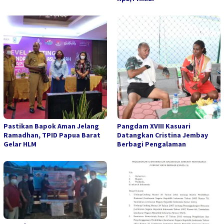
Pastikan Bapok Aman Jelang
Pangdam XVIII Kasuari
Ramadhan, TPID Papua Barat
Datangkan Cristina Jembay
Gelar HLM
Berbagi Pengalaman