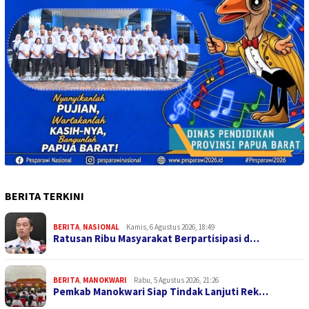
BERITA TERKINI
BERITA
,
NASIONAL
Kamis, 6 Agustus 2026, 18:49
Ratusan Ribu Masyarakat Berpartisipasi d…
BERITA
,
MANOKWARI
Rabu, 5 Agustus 2026, 21:26
Pemkab Manokwari Siap Tindak Lanjuti Rek…