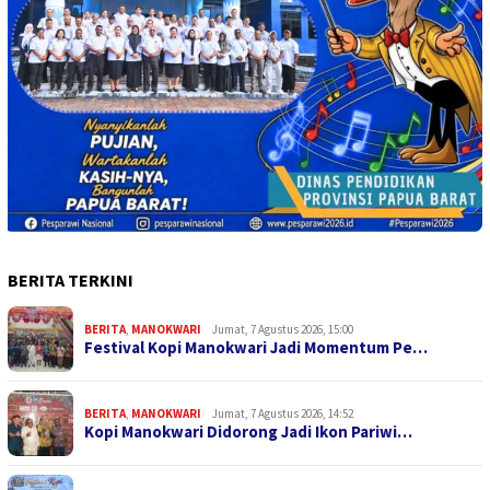
BERITA TERKINI
BERITA
,
MANOKWARI
Jumat, 7 Agustus 2026, 15:00
Festival Kopi Manokwari Jadi Momentum Pe…
BERITA
,
MANOKWARI
Jumat, 7 Agustus 2026, 14:52
Kopi Manokwari Didorong Jadi Ikon Pariwi…