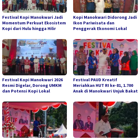
Festival Kopi Manokwari Jadi
Kopi Manokwari Didorong Jadi
Momentum Perkuat Ekosistem
Ikon Pariwisata dan
Kopi dari Hulu hingga Hilir
Penggerak Ekonomi Lokal
Festival Kopi Manokwari 2026
Festival PAUD Kreatif
Resmi Digelar, Dorong UMKM
Meriahkan HUT RI ke-81, 1.700
dan Potensi Kopi Lokal
Anak di Manokwari Unjuk Bakat