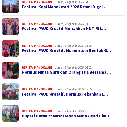
BERITA
,
MANOKWARI
Jumat, 7 Agustus 2026, 14:37
Festival Kopi Manokwari 2026 Resmi Digel…
BERITA
,
MANOKWARI
Jumat, 7 Agustus 2026, 14:08
Festival PAUD Kreatif Meriahkan HUT RI k…
BERITA
,
MANOKWARI
Jumat, 7 Agustus 2026, 14:05
Festival PAUD Kreatif, Momentum Bentuk G…
BERITA
,
MANOKWARI
Jumat, 7 Agustus 2026, 14:01
Hermus Minta Guru dan Orang Tua Bersama …
BERITA
,
MANOKWARI
Jumat, 7 Agustus 2026, 13:55
Festival PAUD Kreatif, Hermus Tekankan E…
BERITA
,
MANOKWARI
Jumat, 7 Agustus 2026, 13:51
Bupati Hermus: Masa Depan Manokwari Dimu…