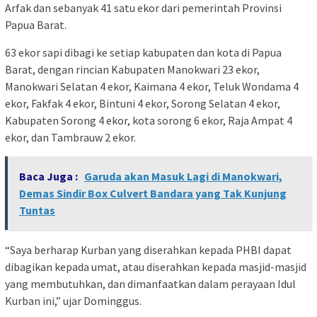
Arfak dan sebanyak 41 satu ekor dari pemerintah Provinsi
Papua Barat.
63 ekor sapi dibagi ke setiap kabupaten dan kota di Papua
Barat, dengan rincian Kabupaten Manokwari 23 ekor,
Manokwari Selatan 4 ekor, Kaimana 4 ekor, Teluk Wondama 4
ekor, Fakfak 4 ekor, Bintuni 4 ekor, Sorong Selatan 4 ekor,
Kabupaten Sorong 4 ekor, kota sorong 6 ekor, Raja Ampat 4
ekor, dan Tambrauw 2 ekor.
Baca Juga :
Garuda akan Masuk Lagi di Manokwari,
Demas Sindir Box Culvert Bandara yang Tak Kunjung
Tuntas
“Saya berharap Kurban yang diserahkan kepada PHBI dapat
dibagikan kepada umat, atau diserahkan kepada masjid-masjid
yang membutuhkan, dan dimanfaatkan dalam perayaan Idul
Kurban ini,” ujar Dominggus.