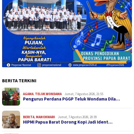
BERITA TERKINI
AGAMA
,
TELUK WONDAMA
Jumat, 7 Agustus 2026, 21:55
Pengurus Perdana PGGP Teluk Wondama Dila…
BERITA
,
MANOKWARI
Jumat, 7 Agustus 2026, 20:39
HIPMI Papua Barat Dorong Kopi Jadi Ident…