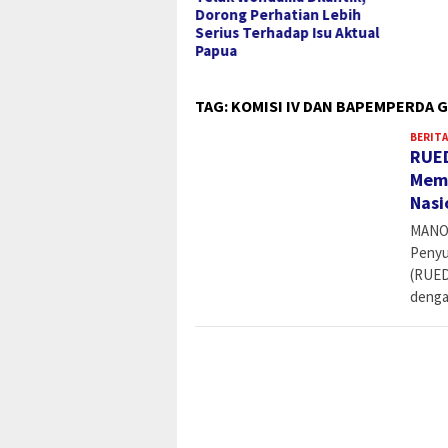
Dorong Perhatian Lebih
Serius Terhadap Isu Aktual
Papua
TAG:
KOMISI IV DAN BAPEMPERDA 
BERITA
RUED
Memb
Nasi
MANOK
Penyu
(RUED
denga