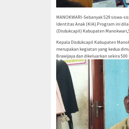
MANOKWARI-Sebanyak 529 siswa-siswi
Identitas Anak (KIA).Program ini di
(Disdukcapil) Kabupaten Manokwari,
Kepala Disdukcapil Kabupaten Manok
merupakan kegiatan yang kedua dima
Brawijaya dan dikeluarkan sekira 500 