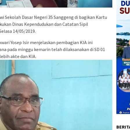
 Sekolah Dasar Negeri 35 Sanggeng di bagikan Kartu
lakukan Dinas Kependudukan dan Catatan Sipil
Selasa 14/05/2019.
wari Yosep Isir menjelaskan pembagian KIA ini
na pada minggu kemarin telah dilaksanakan di SD 01
lebih akte dan KIA.
BERIT