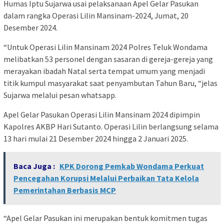
Humas Iptu Sujarwa usai pelaksanaan Apel Gelar Pasukan
dalam rangka Operasi Lilin Mansinam-2024, Jumat, 20
Desember 2024.
“Untuk Operasi Lilin Mansinam 2024 Polres Teluk Wondama
melibatkan 53 personel dengan sasaran di gereja-gereja yang
merayakan ibadah Natal serta tempat umum yang menjadi
titik kumpul masyarakat saat penyambutan Tahun Baru, “jelas
Sujarwa melalui pesan whatsapp.
Apel Gelar Pasukan Operasi Lilin Mansinam 2024 dipimpin
Kapolres AKBP Hari Sutanto. Operasi Lilin berlangsung selama
13 hari mulai 21 Desember 2024 hingga 2 Januari 2025.
Baca Juga :
KPK Dorong Pemkab Wondama Perkuat
Pencegahan Korupsi Melalui Perbaikan Tata Kelola
Pemerintahan Berbasis MCP
“Apel Gelar Pasukan ini merupakan bentuk komitmen tugas