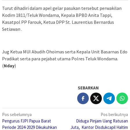
Turut dihadiri dalam apel gelar pasukan tersebut perwakilan
Kodim 1811/Teluk Wondama, Kepala BPBD Anita Tappi,
Kasatpol PP Farouk, Ketua DPP St. Laurentius Bernardus
Setiawan .
Jug Ketua MUI Abudih Ohoimas serta Kepala Unit Basarnas Edo
Pradikat serta para pejabat utama Polres Teluk Wondama.
(
Nday
)
SEBARKAN
Navigasi
Pos sebelumnya
Pos berikutnya
Pengurus FJPI Papua Barat
Diduga Pinjam Uang Ratusan
pos
Periode 2024-2029 Dikukuhkan
Juta, Kantor Disdukcapil Haltim