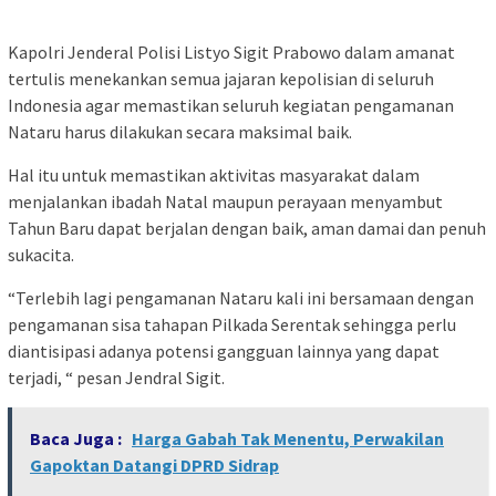
Kapolri Jenderal Polisi Listyo Sigit Prabowo dalam amanat
tertulis menekankan semua jajaran kepolisian di seluruh
Indonesia agar memastikan seluruh kegiatan pengamanan
Nataru harus dilakukan secara maksimal baik.
Hal itu untuk memastikan aktivitas masyarakat dalam
menjalankan ibadah Natal maupun perayaan menyambut
Tahun Baru dapat berjalan dengan baik, aman damai dan penuh
sukacita.
“Terlebih lagi pengamanan Nataru kali ini bersamaan dengan
pengamanan sisa tahapan Pilkada Serentak sehingga perlu
diantisipasi adanya potensi gangguan lainnya yang dapat
terjadi, “ pesan Jendral Sigit.
Baca Juga :
Harga Gabah Tak Menentu, Perwakilan
Gapoktan Datangi DPRD Sidrap