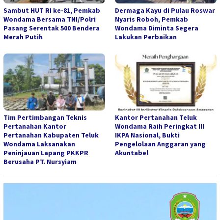
Sambut HUT RI ke-81, Pemkab
Dermaga Kayu di Pulau Roswar
Wondama Bersama TNI/Polri
Nyaris Roboh, Pemkab
Pasang Serentak 500 Bendera
Wondama Diminta Segera
Merah Putih
Lakukan Perbaikan
Tim Pertimbangan Teknis
Kantor Pertanahan Teluk
Pertanahan Kantor
Wondama Raih Peringkat III
Pertanahan Kabupaten Teluk
IKPA Nasional, Bukti
Wondama Laksanakan
Pengelolaan Anggaran yang
Peninjauan Lapang PKKPR
Akuntabel
Berusaha PT. Nursyiam