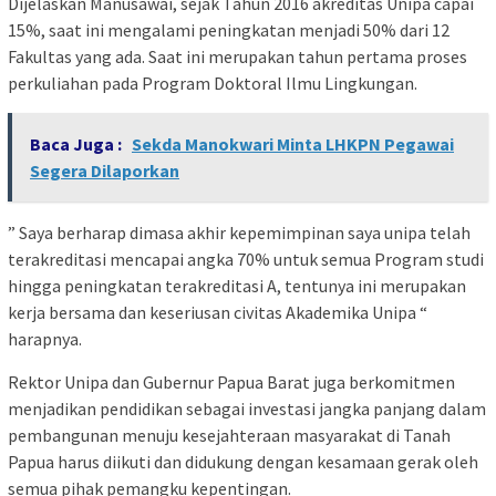
Dijelaskan Manusawai, sejak Tahun 2016 akreditas Unipa capai
15%, saat ini mengalami peningkatan menjadi 50% dari 12
Fakultas yang ada. Saat ini merupakan tahun pertama proses
perkuliahan pada Program Doktoral Ilmu Lingkungan.
Baca Juga :
Sekda Manokwari Minta LHKPN Pegawai
Segera Dilaporkan
” Saya berharap dimasa akhir kepemimpinan saya unipa telah
terakreditasi mencapai angka 70% untuk semua Program studi
hingga peningkatan terakreditasi A, tentunya ini merupakan
kerja bersama dan keseriusan civitas Akademika Unipa “
harapnya.
Rektor Unipa dan Gubernur Papua Barat juga berkomitmen
menjadikan pendidikan sebagai investasi jangka panjang dalam
pembangunan menuju kesejahteraan masyarakat di Tanah
Papua harus diikuti dan didukung dengan kesamaan gerak oleh
semua pihak pemangku kepentingan.