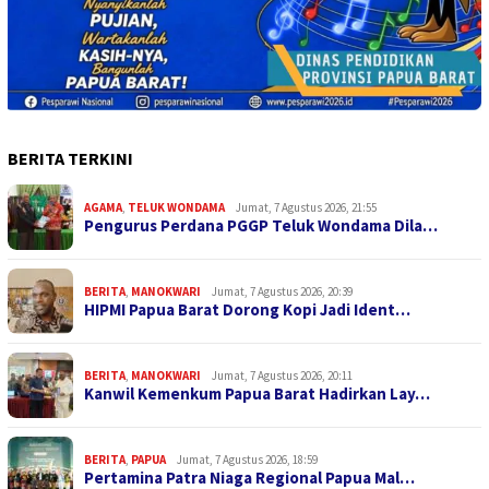
BERITA TERKINI
AGAMA
,
TELUK WONDAMA
Jumat, 7 Agustus 2026, 21:55
Pengurus Perdana PGGP Teluk Wondama Dila…
BERITA
,
MANOKWARI
Jumat, 7 Agustus 2026, 20:39
HIPMI Papua Barat Dorong Kopi Jadi Ident…
BERITA
,
MANOKWARI
Jumat, 7 Agustus 2026, 20:11
Kanwil Kemenkum Papua Barat Hadirkan Lay…
BERITA
,
PAPUA
Jumat, 7 Agustus 2026, 18:59
Pertamina Patra Niaga Regional Papua Mal…