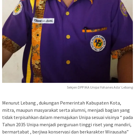
Sekjen DPP IKA Unipa Yohanes Ada’ Lebang
Menurut Lebang , dukungan Pemerintah Kabupaten Kota,
mitra, maupun masyarakat serta alumni, menjadi bagian yang
tidak terpisahkan dalam memajukan Unipa sesuai visinya “ pada
Tahun 2035 Unipa menjadi perguruan tinggi riset yang mandiri,
bermartabat , berjiwa konservasi dan berkarakter Wirausaha”