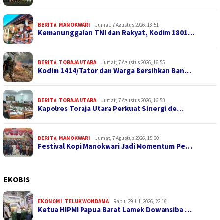
BERITA
,
MANOKWARI
Jumat, 7 Agustus 2026, 18:51
Kemanunggalan TNI dan Rakyat, Kodim 1801…
BERITA
,
TORAJA UTARA
Jumat, 7 Agustus 2026, 16:55
Kodim 1414/Tator dan Warga Bersihkan Ban…
BERITA
,
TORAJA UTARA
Jumat, 7 Agustus 2026, 16:53
Kapolres Toraja Utara Perkuat Sinergi de…
BERITA
,
MANOKWARI
Jumat, 7 Agustus 2026, 15:00
Festival Kopi Manokwari Jadi Momentum Pe…
EKOBIS
EKONOMI
,
TELUK WONDAMA
Rabu, 29 Juli 2026, 22:16
Ketua HIPMI Papua Barat Lamek Dowansiba …