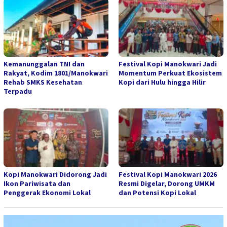
Kemanunggalan TNI dan
Festival Kopi Manokwari Jadi
Rakyat, Kodim 1801/Manokwari
Momentum Perkuat Ekosistem
Rehab SMKS Kesehatan
Kopi dari Hulu hingga Hilir
Terpadu
Kopi Manokwari Didorong Jadi
Festival Kopi Manokwari 2026
Ikon Pariwisata dan
Resmi Digelar, Dorong UMKM
Penggerak Ekonomi Lokal
dan Potensi Kopi Lokal