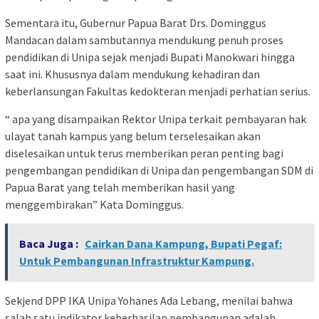
Sementara itu, Gubernur Papua Barat Drs. Dominggus
Mandacan dalam sambutannya mendukung penuh proses
pendidikan di Unipa sejak menjadi Bupati Manokwari hingga
saat ini. Khususnya dalam mendukung kehadiran dan
keberlansungan Fakultas kedokteran menjadi perhatian serius.
“ apa yang disampaikan Rektor Unipa terkait pembayaran hak
ulayat tanah kampus yang belum terselesaikan akan
diselesaikan untuk terus memberikan peran penting bagi
pengembangan pendidikan di Unipa dan pengembangan SDM di
Papua Barat yang telah memberikan hasil yang
menggembirakan” Kata Dominggus.
Baca Juga :
Cairkan Dana Kampung, Bupati Pegaf:
Untuk Pembangunan Infrastruktur Kampung.
Sekjend DPP IKA Unipa Yohanes Ada Lebang, menilai bahwa
salah satu indikator keberhasilan pembangunan adalah