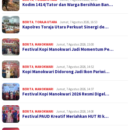
Kodim 1414/Tator dan Warga Bersihkan Ban…
BERITA
,
TORAJA UTARA
Jumat, 7 Agustus 2026, 16:53
Kapolres Toraja Utara Perkuat Sinergi de…
BERITA
,
MANOKWARI
Jumat, 7 Agustus 2026, 15:00
Festival Kopi Manokwari Jadi Momentum Pe…
BERITA
,
MANOKWARI
Jumat, 7 Agustus 2026, 14:52
Kopi Manokwari Didorong Jadi Ikon Pariwi…
BERITA
,
MANOKWARI
Jumat, 7 Agustus 2026, 14:37
Festival Kopi Manokwari 2026 Resmi Digel…
BERITA
,
MANOKWARI
Jumat, 7 Agustus 2026, 14:08
Festival PAUD Kreatif Meriahkan HUT RI k…