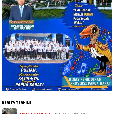
BERITA TERKINI
BERITA
,
TORAJA UTARA
Jumat, 7 Agustus 2026, 16:55