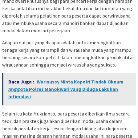
manokwari khususnya bagi para pencari kerja dengan harapan
ketika pelatihan ini berakhir bekal ilmu dan ketrampilan yang
diperoleh selama pelatihan para peserta dapat berwirausaha
atau membuka usaha secara mandiri bahkan dapat dijadikan
modal dalam mencari pekerjaan.
Adapun output yang dicapai adalah untuk meningkatkan
tenaga kerja yang terampil dan wirausaha muda yang mampu
bersaing secara kompetitif dalam meningkatkan produktifitas
wirausahaan sehingga menjadi wirausaha yang sukses.
Baca Juga :
Warinussy Minta Kapolri Tindak Oknum
Anggota Polres Manokwari yang Diduga Lakukan
Intimidasi
Selain itu kata Mukrianto, para peserta diberikan ilmu secara
teori dan praktek juga akan diberikan modal usaha dalam
bentuk peralatan kerja sesuai dengan bidang atau kejuruam
masing-masing dengan harapan modal usaha ini para peserta