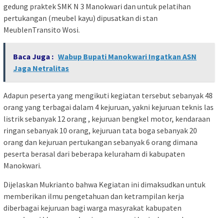
gedung praktek SMK N 3 Manokwari dan untuk pelatihan
pertukangan (meubel kayu) dipusatkan di stan
MeublenTransito Wosi.
Baca Juga :
Wabup Bupati Manokwari Ingatkan ASN
Jaga Netralitas
Adapun peserta yang mengikuti kegiatan tersebut sebanyak 48
orang yang terbagai dalam 4 kejuruan, yakni kejuruan teknis las
listrik sebanyak 12 orang , kejuruan bengkel motor, kendaraan
ringan sebanyak 10 orang, kejuruan tata boga sebanyak 20
orang dan kejuruan pertukangan sebanyak 6 orang dimana
peserta berasal dari beberapa keluraham di kabupaten
Manokwari.
Dijelaskan Mukrianto bahwa Kegiatan ini dimaksudkan untuk
memberikan ilmu pengetahuan dan ketrampilan kerja
diberbagai kejuruan bagi warga masyrakat kabupaten