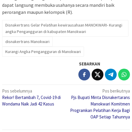
dapat langsung membuka usahanya secara mandiri baik
perorangan maupun kelompok (R).
Disnakertrans Gelar Pelatihan kewirausahaan MANOKWARI- Kurangi
angka Pengangguran di kabupaten Manokwari
disnakertrans Manokwari
Kurangi Angka Pengangguran di Manokwari
SEBARKAN
Navigasi
Pos sebelumnya
Pos berikutnya
Rekor! Bertambah 7, Covid-19 di
Pjs Bupati Minta Disnakertarans
pos
Wondama Naik Jadi 42 Kasus
Manokwari Komitmen
Programkan Pelatihan Kerja Bagi
OAP Setiap Tahunnya