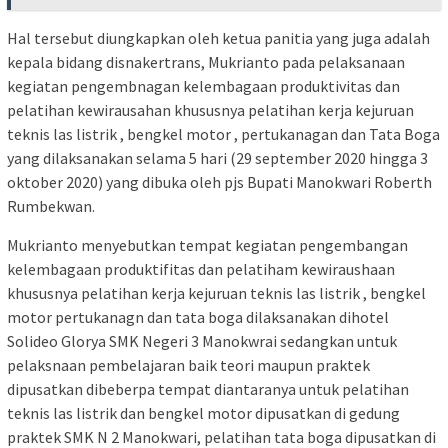
Hal tersebut diungkapkan oleh ketua panitia yang juga adalah
kepala bidang disnakertrans, Mukrianto pada pelaksanaan
kegiatan pengembnagan kelembagaan produktivitas dan
pelatihan kewirausahan khususnya pelatihan kerja kejuruan
teknis las listrik , bengkel motor , pertukanagan dan Tata Boga
yang dilaksanakan selama 5 hari (29 september 2020 hingga 3
oktober 2020) yang dibuka oleh pjs Bupati Manokwari Roberth
Rumbekwan.
Mukrianto menyebutkan tempat kegiatan pengembangan
kelembagaan produktifitas dan pelatiham kewiraushaan
khususnya pelatihan kerja kejuruan teknis las listrik , bengkel
motor pertukanagn dan tata boga dilaksanakan dihotel
Solideo Glorya SMK Negeri 3 Manokwrai sedangkan untuk
pelaksnaan pembelajaran baik teori maupun praktek
dipusatkan dibeberpa tempat diantaranya untuk pelatihan
teknis las listrik dan bengkel motor dipusatkan di gedung
praktek SMK N 2 Manokwari, pelatihan tata boga dipusatkan di