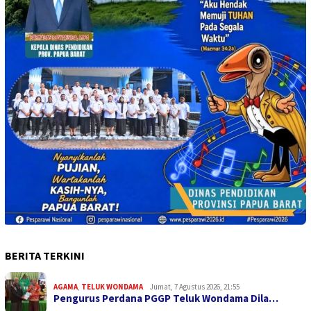
BERITA TERKINI
AGAMA
,
TELUK WONDAMA
Jumat, 7 Agustus 2026, 21:55
Pengurus Perdana PGGP Teluk Wondama Dila…