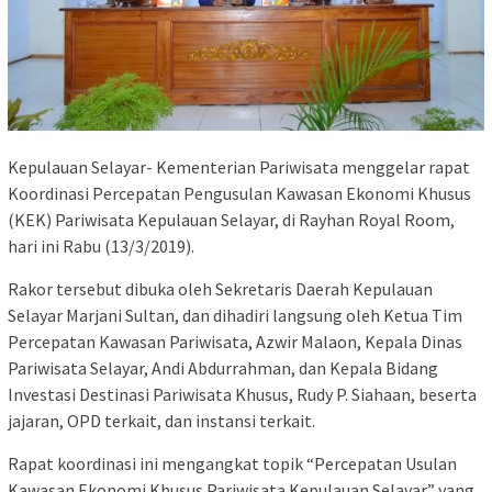
Kepulauan Selayar- Kementerian Pariwisata menggelar rapat
Koordinasi Percepatan Pengusulan Kawasan Ekonomi Khusus
(KEK) Pariwisata Kepulauan Selayar, di Rayhan Royal Room,
hari ini Rabu (13/3/2019).
Rakor tersebut dibuka oleh Sekretaris Daerah Kepulauan
Selayar Marjani Sultan, dan dihadiri langsung oleh Ketua Tim
Percepatan Kawasan Pariwisata, Azwir Malaon, Kepala Dinas
Pariwisata Selayar, Andi Abdurrahman, dan Kepala Bidang
Investasi Destinasi Pariwisata Khusus, Rudy P. Siahaan, beserta
jajaran, OPD terkait, dan instansi terkait.
Rapat koordinasi ini mengangkat topik “Percepatan Usulan
Kawasan Ekonomi Khusus Pariwisata Kepulauan Selayar” yang