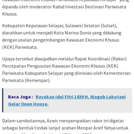
dipandu oleh moderator Kabid Investasi Destinasi Pariwisata
Khusus.
Kabupaten Kepulauan Selayar, Sulawesi Selatan (Sulsel),
diarahkan untuk menjadi Kota Marina Dunia yang didukung
dengan usulan pengembangan Kawasan Ekonomi Khusus
(KEK) Pariwisata.
Upaya tersebut diwujudkan melalui Rapat Koordinasi (Rakor)
Percepatan Pengusulan Kawasan Ekonomi Khusus (KEK)
Pariwisata Kabupaten Selayar yang diinisiasi oleh Kementerian
Pariwisata (Kemenpar).
Baca Juga :
Rayakan Idul Fitri 1439 H, Wagub Lakotani
Gelar Open House.
Dalam sambutannya, Azwir menyampaikan rakor ini digelar
sebagai bentuk tindak lanjut arahan Menpar Arief Yahya untuk