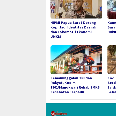
HIPMI Papua Barat Dorong
Kanw
Kopi Jadi Identitas Daerah
Bara
dan Lokomotif Ekonomi
Huku
UMKM
Kemanunggalan TNI dan
Kodi
Rakyat, Kodim
Bers
1801/Manokwari Rehab SMKS
Sa’d
Kesehatan Terpadu
Beba