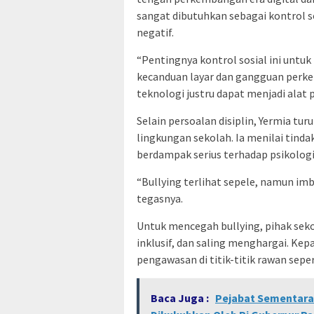
sangat dibutuhkan sebagai kontrol s
negatif.
“Pentingnya kontrol sosial ini untu
kecanduan layar dan gangguan perk
teknologi justru dapat menjadi alat 
Selain persoalan disiplin, Yermia tu
lingkungan sekolah. Ia menilai tinda
berdampak serius terhadap psikologi
“Bullying terlihat sepele, namun im
tegasnya.
Untuk mencegah bullying, pihak se
inklusif, dan saling menghargai. Ke
pengawasan di titik-titik rawan sepe
Baca Juga :
Pejabat Sementara