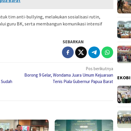
apua Barat
uk tim anti-bullying, melakukan sosialisasi rutin,
lui guru BK, serta membangun komunikasi intensif
SEBARKAN
Pos berikutnya
Borong 9 Gelar, Wondama Juara Umum Kejuaraan
EKOBI
a Sudah
Tenis Piala Gubernur Papua Barat