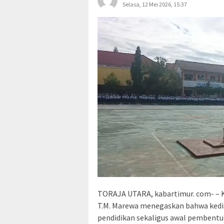
Selasa, 12 Mei 2026, 15:37
TORAJA UTARA, kabartimur. com- – K
T.M. Marewa menegaskan bahwa kedi
pendidikan sekaligus awal pembentuk