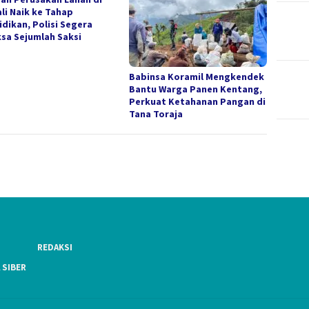
li Naik ke Tahap
idikan, Polisi Segera
ksa Sejumlah Saksi
Babinsa Koramil Mengkendek
Bantu Warga Panen Kentang,
Perkuat Ketahanan Pangan di
Tana Toraja
REDAKSI
 SIBER