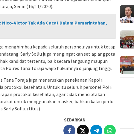
oraja, Senin (16/11/2020).
 : Nico-Victor Tak Ada Cacat Dalam Pemerintahan,
ga menghimbau kepada seluruh personelnya untuk tetap
endatang. Sarly Sollu juga mengingatkan setiap anggota
hak kandidat tertentu, baik secara langsung maupun
ta Polres Tana Toraja wajib hukumnya dijunjung tinggi.
es Tana Toraja juga meneruskan penekanan Kapolri
a protokol kesehatan. Untuk itu seluruh personel Polri
apan protokol kesehatan, agar tidak menciptakan
arakat untuk menggunakan masker, bahkan kalau perlu
Sarly Sollu. (titus)
SEBARKAN