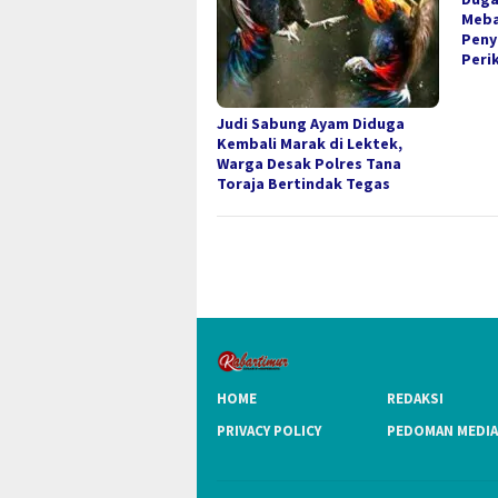
Meba
Peny
Peri
Judi Sabung Ayam Diduga
Kembali Marak di Lektek,
Warga Desak Polres Tana
Toraja Bertindak Tegas
HOME
REDAKSI
PRIVACY POLICY
PEDOMAN MEDIA