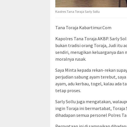
Kaolres Tana Toraja Sarly Sollu
Tana Toraja Kabartimur.Com
Kapolres Tana Toraja AKBP. Sarly So
bukan tradisi orang Toraja, Judi itu
sendiri, merugikan keluarganya dan
moralnya rusak.
Saya Minta kepada rekan-rekan supay
perjudian sabung ayam terebut, saya
ayam, adu kerbau, togel, kalau ada ta
tetap proses.
Sarly Sollu juga mengatakan, walaupu
ingin Toraja ini bermartabat, Toraja
dihadapan semua personel Polres Tan
Pernyataan ini di sampaikan dihada