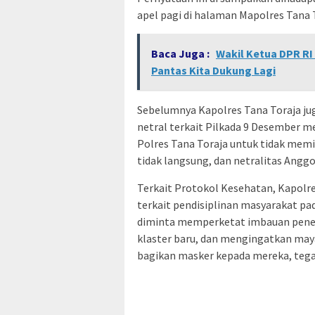
apel pagi di halaman Mapolres Tana T
Baca Juga :
Wakil Ketua DPR RI
Pantas Kita Dukung Lagi
Sebelumnya Kapolres Tana Toraja ju
netral terkait Pilkada 9 Desember m
Polres Tana Toraja untuk tidak memi
tidak langsung, dan netralitas Anggo
Terkait Protokol Kesehatan, Kapolr
terkait pendisiplinan masyarakat pad
diminta memperketat imbauan pener
klaster baru, dan mengingatkan may
bagikan masker kepada mereka, tegas 