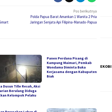
Pos berikutnya
Polda Papua Barat Amankan 1 Wanita 2 Pria
Smart
Jaringan Senjata Api Filipina-Manado-Papua
Panen Perdana Pisang di
Kampung Maimari, Pemkab
EKOBI
Wondama Diminta Buka
Kerjasama dengan Kabupaten
Biak
a Dusun Tille Resah, Aksi
urian Berulang Diduga
tkan Kelompok Pelaku
an Perusakan Lahan di