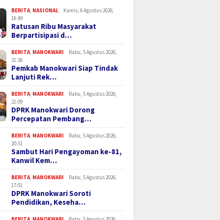
BERITA
,
NASIONAL
Kamis, 6 Agustus 2026,
18:49
Ratusan Ribu Masyarakat
Berpartisipasi d…
BERITA
,
MANOKWARI
Rabu, 5 Agustus 2026,
21:26
Pemkab Manokwari Siap Tindak
Lanjuti Rek…
BERITA
,
MANOKWARI
Rabu, 5 Agustus 2026,
21:09
DPRK Manokwari Dorong
Percepatan Pembang…
BERITA
,
MANOKWARI
Rabu, 5 Agustus 2026,
20:51
Sambut Hari Pengayoman ke-81,
Kanwil Kem…
BERITA
,
MANOKWARI
Rabu, 5 Agustus 2026,
17:01
DPRK Manokwari Soroti
Pendidikan, Keseha…
BERITA
,
MANOKWARI
Rabu, 5 Agustus 2026,