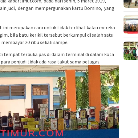
ia kabartimur.com, pada hari senin, 5 maret 2019,
main judi, dengan mempergunakan kartu Domino, yang
l ini merupakan cara untuk tidak terlihat kalau mereka
im, bila batu kerikil tersebut berkumpul di salah satu
an membayar 20 ribu sekali sampe.
n di tempat terbuka pas di dalam terminal di dalam kota
para penjudi tidak ada rasa takut sama petugas.