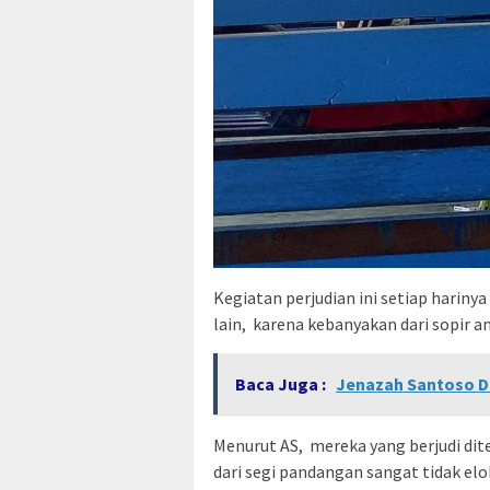
Kegiatan perjudian ini setiap hariny
lain, karena kebanyakan dari sopir an
Baca Juga :
Jenazah Santoso D
Menurut AS, mereka yang berjudi d
dari segi pandangan sangat tidak elo