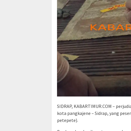
SIDRAP, KABARTIMUR.COM – perjudian
kota pangkajene – Sidrap, yang pese
petepete).