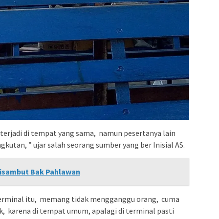
a terjadi di tempat yang sama, namun pesertanya lain
gkutan, ” ujar salah seorang sumber yang ber Inisial AS.
isambut Bak Pahlawan
iterminal itu, memang tidak mengganggu orang, cuma
k, karena di tempat umum, apalagi di terminal pasti