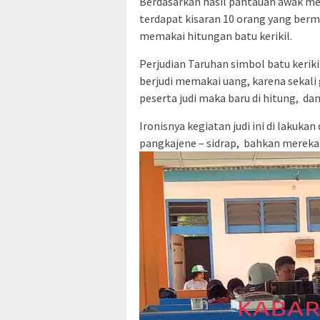
Berdasarkan hasil pantauan awak med
terdapat kisaran 10 orang yang ber
memakai hitungan batu kerikil.
Perjudian Taruhan simbol batu keriki
berjudi memakai uang, karena sekali g
peserta judi maka baru di hitung, d
Ironisnya kegiatan judi ini di lakuka
pangkajene – sidrap, bahkan mereka 