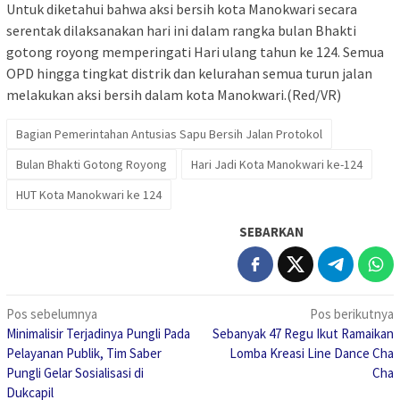
Untuk diketahui bahwa aksi bersih kota Manokwari secara
serentak dilaksanakan hari ini dalam rangka bulan Bhakti
gotong royong memperingati Hari ulang tahun ke 124. Semua
OPD hingga tingkat distrik dan kelurahan semua turun jalan
melakukan aksi bersih dalam kota Manokwari.(Red/VR)
Bagian Pemerintahan Antusias Sapu Bersih Jalan Protokol
Bulan Bhakti Gotong Royong
Hari Jadi Kota Manokwari ke-124
HUT Kota Manokwari ke 124
SEBARKAN
Navigasi
Pos sebelumnya
Pos berikutnya
Minimalisir Terjadinya Pungli Pada
Sebanyak 47 Regu Ikut Ramaikan
pos
Pelayanan Publik, Tim Saber
Lomba Kreasi Line Dance Cha
Pungli Gelar Sosialisasi di
Cha
Dukcapil