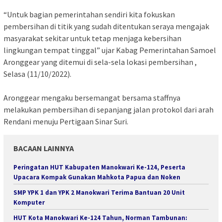
“Untuk bagian pemerintahan sendiri kita fokuskan
pembersihan di titik yang sudah ditentukan seraya mengajak
masyarakat sekitar untuk tetap menjaga kebersihan
lingkungan tempat tinggal” ujar Kabag Pemerintahan Samoel
Aronggear yang ditemui di sela-sela lokasi pembersihan ,
Selasa (11/10/2022).
Aronggear mengaku bersemangat bersama staffnya
melakukan pembersihan di sepanjang jalan protokol dari arah
Rendani menuju Pertigaan Sinar Suri.
BACAAN LAINNYA
Peringatan HUT Kabupaten Manokwari Ke-124, Peserta
Upacara Kompak Gunakan Mahkota Papua dan Noken
SMP YPK 1 dan YPK 2 Manokwari Terima Bantuan 20 Unit
Komputer
HUT Kota Manokwari Ke-124 Tahun, Norman Tambunan: