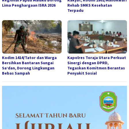
Lima Penghargaan ISRA 2026
Rehab SMKS Kesehatan
Terpadu
Kodim 1414/Tator dan Warga
Kapolres Toraja Utara Perkuat
Bersihkan Bantaran Sungai
Sinergi dengan DPRD,
Sa’dan, Dorong Lingkungan
Tegaskan Komitmen Berantas
Bebas Sampah
Penyakit Sosial