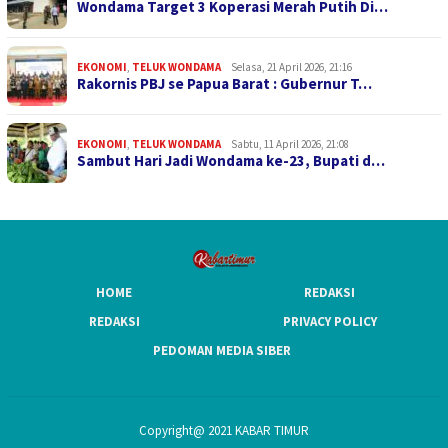
Wondama Target 3 Koperasi Merah Putih Di…
EKONOMI
,
TELUK WONDAMA
Selasa, 21 April 2026, 21:16
Rakornis PBJ se Papua Barat : Gubernur T…
EKONOMI
,
TELUK WONDAMA
Sabtu, 11 April 2026, 21:08
Sambut Hari Jadi Wondama ke-23, Bupati d…
HOME
REDAKSI
REDAKSI
PRIVACY POLICY
PEDOMAN MEDIA SIBER
Copyright@ 2021 KABAR TIMUR