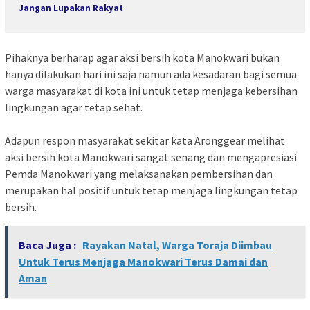
Jangan Lupakan Rakyat
Pihaknya berharap agar aksi bersih kota Manokwari bukan
hanya dilakukan hari ini saja namun ada kesadaran bagi semua
warga masyarakat di kota ini untuk tetap menjaga kebersihan
lingkungan agar tetap sehat.
Adapun respon masyarakat sekitar kata Aronggear melihat
aksi bersih kota Manokwari sangat senang dan mengapresiasi
Pemda Manokwari yang melaksanakan pembersihan dan
merupakan hal positif untuk tetap menjaga lingkungan tetap
bersih.
Baca Juga :
Rayakan Natal, Warga Toraja Diimbau
Untuk Terus Menjaga Manokwari Terus Damai dan
Aman