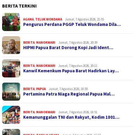
BERITA TERKINI
AGAMA
,
TELUK WONDAMA
Jumat, 7 Agustus 2026, 21:55
Pengurus Perdana PGGP Teluk Wondama Dila…
BERITA
,
MANOKWARI
Jumat, 7 Agustus 2026, 20:39
HIPMI Papua Barat Dorong Kopi Jadi Ident…
BERITA
,
MANOKWARI
Jumat, 7 Agustus 2026, 20:11
Kanwil Kemenkum Papua Barat Hadirkan Lay…
BERITA
,
PAPUA
Jumat, 7 Agustus 2026, 18:59
Pertamina Patra Niaga Regional Papua Mal…
BERITA
,
MANOKWARI
Jumat, 7 Agustus 2026, 18:51
Kemanunggalan TNI dan Rakyat, Kodim 1801…