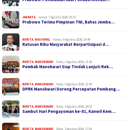
JAKARTA
Jumat, 7 Agustus 2026, 05:15
Prabowo Terima Pimpinan TNI, Bahas Jemba…
BERITA
,
NASIONAL
Kamis, 6 Agustus 2026, 18:49
Ratusan Ribu Masyarakat Berpartisipasi d…
BERITA
,
MANOKWARI
Rabu, 5 Agustus 2026, 21:26
Pemkab Manokwari Siap Tindak Lanjuti Rek…
BERITA
,
MANOKWARI
Rabu, 5 Agustus 2026, 21:09
DPRK Manokwari Dorong Percepatan Pembang…
BERITA
,
MANOKWARI
Rabu, 5 Agustus 2026, 20:51
Sambut Hari Pengayoman ke-81, Kanwil Kem…
BERITA
,
MANOKWARI
Rabu, 5 Agustus 2026, 17:01