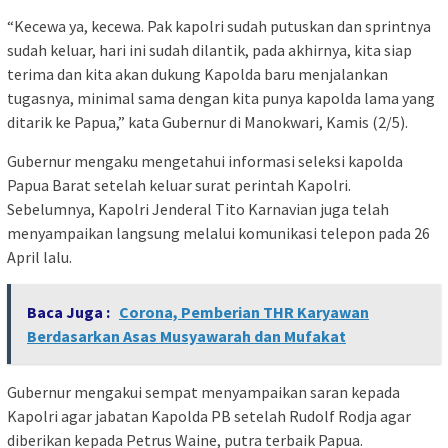
“Kecewa ya, kecewa. Pak kapolri sudah putuskan dan sprintnya
sudah keluar, hari ini sudah dilantik, pada akhirnya, kita siap
terima dan kita akan dukung Kapolda baru menjalankan
tugasnya, minimal sama dengan kita punya kapolda lama yang
ditarik ke Papua,” kata Gubernur di Manokwari, Kamis (2/5).
Gubernur mengaku mengetahui informasi seleksi kapolda
Papua Barat setelah keluar surat perintah Kapolri.
Sebelumnya, Kapolri Jenderal Tito Karnavian juga telah
menyampaikan langsung melalui komunikasi telepon pada 26
April lalu.
Baca Juga :
Corona, Pemberian THR Karyawan
Berdasarkan Asas Musyawarah dan Mufakat
Gubernur mengakui sempat menyampaikan saran kepada
Kapolri agar jabatan Kapolda PB setelah Rudolf Rodja agar
diberikan kepada Petrus Waine, putra terbaik Papua.