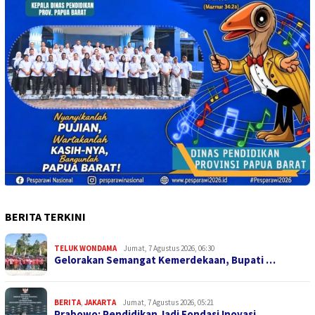
BERITA TERKINI
TELUK WONDAMA
Jumat, 7 Agustus 2026, 06:30
Gelorakan Semangat Kemerdekaan, Bupati …
BERITA
,
JAKARTA
Jumat, 7 Agustus 2026, 05:21
Prabowo: Pendidikan Jadi Fondasi Inovasi…