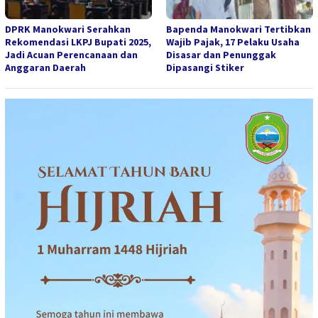
DPRK Manokwari Serahkan
Bapenda Manokwari Tertibkan
Rekomendasi LKPJ Bupati 2025,
Wajib Pajak, 17 Pelaku Usaha
Jadi Acuan Perencanaan dan
Disasar dan Penunggak
Anggaran Daerah
Dipasangi Stiker