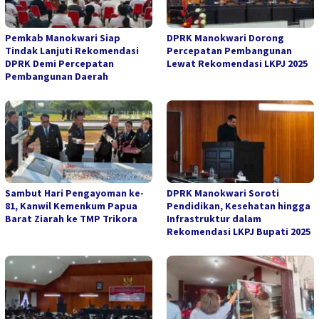
Pemkab Manokwari Siap
DPRK Manokwari Dorong
Tindak Lanjuti Rekomendasi
Percepatan Pembangunan
DPRK Demi Percepatan
Lewat Rekomendasi LKPJ 2025
Pembangunan Daerah
Sambut Hari Pengayoman ke-
DPRK Manokwari Soroti
81, Kanwil Kemenkum Papua
Pendidikan, Kesehatan hingga
Barat Ziarah ke TMP Trikora
Infrastruktur dalam
Rekomendasi LKPJ Bupati 2025