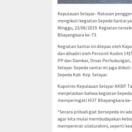
Kepulauan Selayar- Ratusan penggem
mengikuti kegiatan Sepeda Santai yan
Minggu, 23/06/2019. Kegiatan ters
Bhayangkara ke-73.
Kegiatan Santai ini dilepas oleh Kap
dan dihadiri oleh Personil Kodim 141
PP dan Damkar, Dinas Perhubungan, P
Selayar. Sepeda santai ini juga diiku
Sepeda Kab. Kep. Selayar.
Kapolres Kepulauan Selayar AKBP. Ta
menjelaskan bahwa kegiatan Sepeda 
memperingati HUT Bhayangkara ke-
“Secara pribadi giat bersepeda ini a
agar kita mulai membudayakan kebias
mempererat silaturahmi, seperti keak