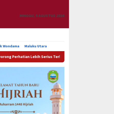
MINGGU, 9 AGUSTUS 2026
uk Wondama
Maluku Utara
 Lebih Serius Terhadap Isu Aktual Papua
HIPMI Papua Ba