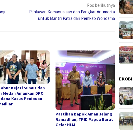
Pos berikutnya
yang
Pahlawan Kemanusiaan dan Pangkat Anumerta
untuk Mantri Patra dari Pemkab Wondama
EKOBI
Tabur Kejati Sumut dan
ri Medan Amankan DPO
idana Kasus Penipuan
 Miliar
Pastikan Bapok Aman Jelang
Ramadhan, TPID Papua Barat
Gelar HLM