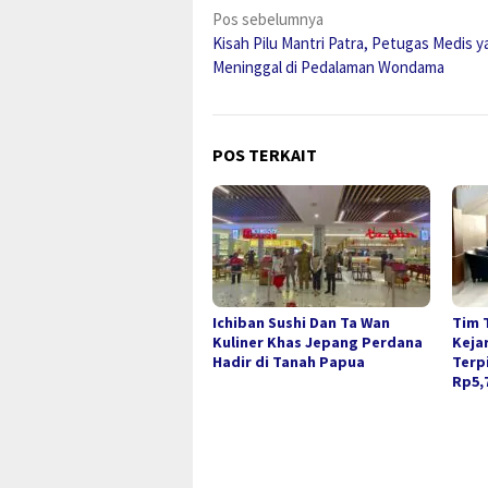
Navigasi
Pos sebelumnya
Kisah Pilu Mantri Patra, Petugas Medis 
pos
Meninggal di Pedalaman Wondama
POS TERKAIT
Ichiban Sushi Dan Ta Wan
Tim 
Kuliner Khas Jepang Perdana
Keja
Hadir di Tanah Papua
Terp
Rp5,7