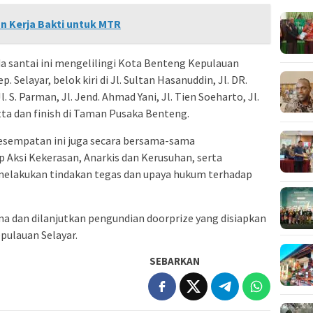
n Kerja Bakti untuk MTR
eda santai ini mengelilingi Kota Benteng Kepulauan
. Selayar, belok kiri di Jl. Sultan Hasanuddin, Jl. DR.
l. S. Parman, Jl. Jend. Ahmad Yani, Jl. Tien Soeharto, Jl.
tta dan finish di Taman Pusaka Benteng.
kesempatan ini juga secara bersama-sama
Aksi Kekerasan, Anarkis dan Kerusuhan, serta
melakukan tindakan tegas dan upaya hukum terhadap
a dan dilanjutkan pengundian doorprize yang disiapkan
epulauan Selayar.
SEBARKAN