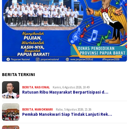
BERITA TERKINI
BERITA
,
NASIONAL
Kamis, 6 Agustus 2026, 18:49
Ratusan Ribu Masyarakat Berpartisipasi d…
BERITA
,
MANOKWARI
Rabu, 5 Agustus 2026, 21:26
Pemkab Manokwari Siap Tindak Lanjuti Rek…