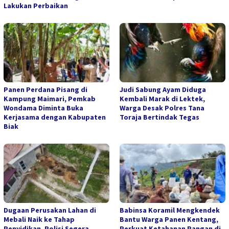
Lakukan Perbaikan
Panen Perdana Pisang di
Judi Sabung Ayam Diduga
Kampung Maimari, Pemkab
Kembali Marak di Lektek,
Wondama Diminta Buka
Warga Desak Polres Tana
Kerjasama dengan Kabupaten
Toraja Bertindak Tegas
Biak
Dugaan Perusakan Lahan di
Babinsa Koramil Mengkendek
Mebali Naik ke Tahap
Bantu Warga Panen Kentang,
Penyidikan, Polisi Segera
Perkuat Ketahanan Pangan di