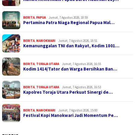
BERITA
,
PAPUA
Jumat, 7 Agustus 2026, 18:59
Pertamina Patra Niaga Regional Papua Mal…
BERITA
,
MANOKWARI
Jumat, 7 Agustus 2026, 18:51
Kemanunggalan TNI dan Rakyat, Kodim 1801…
BERITA
,
TORAJA UTARA
Jumat, 7 Agustus 2026, 16:55
Kodim 1414/Tator dan Warga Bersihkan Ban…
BERITA
,
TORAJA UTARA
Jumat, 7 Agustus 2026, 16:53
Kapolres Toraja Utara Perkuat Sinergi de…
BERITA
,
MANOKWARI
Jumat, 7 Agustus 2026, 15:00
Festival Kopi Manokwari Jadi Momentum Pe…