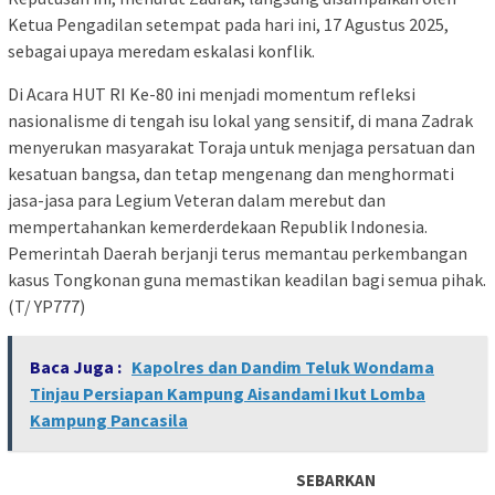
Ketua Pengadilan setempat pada hari ini, 17 Agustus 2025,
sebagai upaya meredam eskalasi konflik.
Di Acara HUT RI Ke-80 ini menjadi momentum refleksi
nasionalisme di tengah isu lokal yang sensitif, di mana Zadrak
menyerukan masyarakat Toraja untuk menjaga persatuan dan
kesatuan bangsa, dan tetap mengenang dan menghormati
jasa-jasa para Legium Veteran dalam merebut dan
mempertahankan kemerderdekaan Republik Indonesia.
Pemerintah Daerah berjanji terus memantau perkembangan
kasus Tongkonan guna memastikan keadilan bagi semua pihak.
(T/ YP777)
Baca Juga :
Kapolres dan Dandim Teluk Wondama
Tinjau Persiapan Kampung Aisandami Ikut Lomba
Kampung Pancasila
SEBARKAN