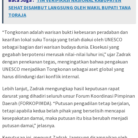
SEHAT DISAMBUT LANGSUNG OLEH WAKIL BUPATI TANA
TORAJA
“Tongkonan adalah warisan bukti kebesaran peradaban dan
kearifan lokal suku Toraja yang telah diakui oleh UNESCO
sebagai bagian dari warisan budaya dunia. Eksekusi yang
gegabah berpotensi merusak nilai-nilai luhur ini,” ujar Zadrak
dengan penekanan tegas, mengingatkan bahwa pengakuan
UNESCO menjadikan Tongkonan sebagai aset global yang
harus dilindungi dari konflik internal.
Lebih lanjut, Zadrak mengungkap hasil keputusan rapat
darurat yang dihadiri seluruh unsur Forum Koordinasi Pimpinan
Daerah (FORKOPIMDA). “Putusan pengadilan tetap berjalan,
tetapi apabila kedua belah pihak yang berselisih mencapai
kesepakatan damai, maka putusan itu bisa berubah menjadi
putusan damai,” jelasnya.
Keputusan ini, menurut Zadrak, langsung disampaikan oleh