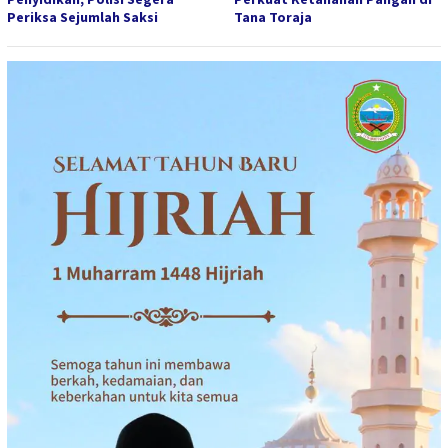
Periksa Sejumlah Saksi
Tana Toraja