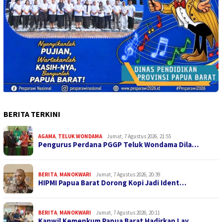
BERITA TERKINI
AGAMA
,
TELUK WONDAMA
Jumat, 7 Agustus 2026, 21:55
Pengurus Perdana PGGP Teluk Wondama Dila…
BERITA
,
MANOKWARI
Jumat, 7 Agustus 2026, 20:39
HIPMI Papua Barat Dorong Kopi Jadi Ident…
BERITA
,
MANOKWARI
Jumat, 7 Agustus 2026, 20:11
Kanwil Kemenkum Papua Barat Hadirkan Lay…