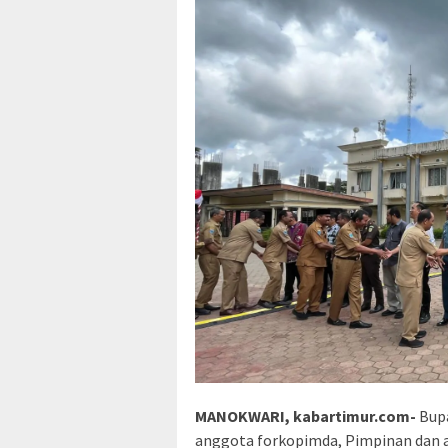
MANOKWARI, kabartimur.com-
Bup
anggota forkopimda, Pimpinan dan a