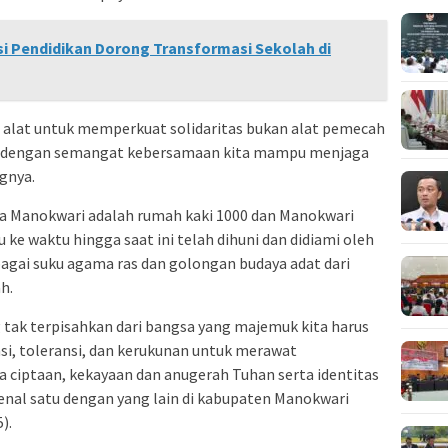
si Pendidikan Dorong Transformasi Sekolah di
ai alat untuk memperkuat solidaritas bukan alat pemecah
wa dengan semangat kebersamaan kita mampu menjaga
gnya.
 Manokwari adalah rumah kaki 1000 dan Manokwari
ke waktu hingga saat ini telah dihuni dan didiami oleh
agai suku agama ras dan golongan budaya adat dari
h.
g tak terpisahkan dari bangsa yang majemuk kita harus
si, toleransi, dan kerukunan untuk merawat
 ciptaan, kekayaan dan anugerah Tuhan serta identitas
enal satu dengan yang lain di kabupaten Manokwari
).