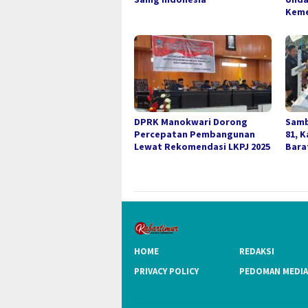
Keme
DPRK Manokwari Dorong
Samb
Percepatan Pembangunan
81, 
Lewat Rekomendasi LKPJ 2025
Bara
HOME
REDAKSI
PRIVACY POLICY
PEDOMAN MEDIA