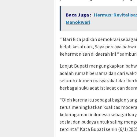
Baca Juga :
Hermus: Revitalisa
Manokwari
” Mari kita jadikan demokrasi sebag
belah kesatuan , Saya percaya bah
keharmonisan di daerah ini “ sambun
Lanjut Bupati mengungkapkan bahwa
adalah rumah bersama dan dari waktu 
seluruh elemen masyarakat dari berb
berbagai suku adat istiadat dan daera
“Oleh karena itu sebagai bagian yan
terus meningkatkan kualitas modera
keberagaman indonesia sebagai karya
sosial dan budaya untuk saling meng
tercinta” Kata Bupati senin (6/1/2025