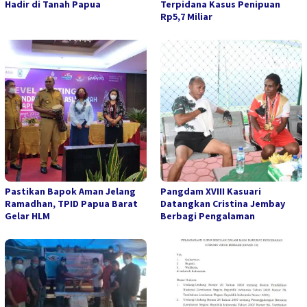
Hadir di Tanah Papua
Terpidana Kasus Penipuan
Rp5,7 Miliar
Pastikan Bapok Aman Jelang
Pangdam XVIII Kasuari
Ramadhan, TPID Papua Barat
Datangkan Cristina Jembay
Gelar HLM
Berbagi Pengalaman