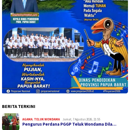
BERITA TERKINI
AGAMA
,
TELUK WONDAMA
Jumat, 7 Agustus 2026, 21:55
Pengurus Perdana PGGP Teluk Wondama Dila…