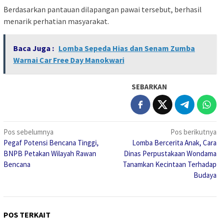
Berdasarkan pantauan dilapangan pawai tersebut, berhasil
menarik perhatian masyarakat.
Baca Juga :
Lomba Sepeda Hias dan Senam Zumba
Warnai Car Free Day Manokwari
SEBARKAN
Navigasi
Pos sebelumnya
Pos berikutnya
Pegaf Potensi Bencana Tinggi,
Lomba Bercerita Anak, Cara
pos
BNPB Petakan Wilayah Rawan
Dinas Perpustakaan Wondama
Bencana
Tanamkan Kecintaan Terhadap
Budaya
POS TERKAIT