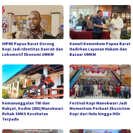
HIPMI Papua Barat Dorong
Kanwil Kemenkum Papua Barat
Kopi Jadi Identitas Daerah dan
Hadirkan Layanan Hukum dan
Lokomotif Ekonomi UMKM
Bazaar UMKM
Kemanunggalan TNI dan
Festival Kopi Manokwari Jadi
Rakyat, Kodim 1801/Manokwari
Momentum Perkuat Ekosistem
Rehab SMKS Kesehatan
Kopi dari Hulu hingga Hilir
Terpadu