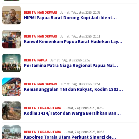
BERITA
,
MANOKWARI
Jumat, 7 Agustus 2026, 20:39
HIPMI Papua Barat Dorong Kopi Jadi Ident…
BERITA
,
MANOKWARI
Jumat, 7 Agustus 2026, 20:11
Kanwil Kemenkum Papua Barat Hadirkan Lay…
BERITA
,
PAPUA
Jumat, 7 Agustus 2026, 18:59
Pertamina Patra Niaga Regional Papua Mal…
BERITA
,
MANOKWARI
Jumat, 7 Agustus 2026, 18:51
Kemanunggalan TNI dan Rakyat, Kodim 1801…
BERITA
,
TORAJA UTARA
Jumat, 7 Agustus 2026, 16:55
Kodim 1414/Tator dan Warga Bersihkan Ban…
BERITA
,
TORAJA UTARA
Jumat, 7 Agustus 2026, 16:53
Kapolres Toraja Utara Perkuat Sinergi de…