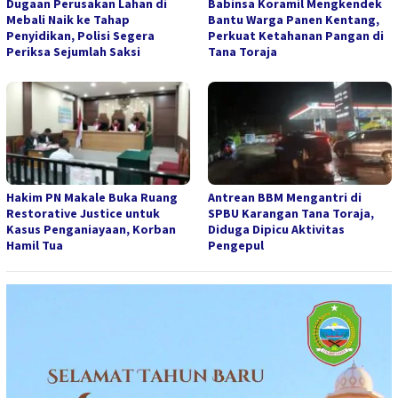
Dugaan Perusakan Lahan di
Babinsa Koramil Mengkendek
Mebali Naik ke Tahap
Bantu Warga Panen Kentang,
Penyidikan, Polisi Segera
Perkuat Ketahanan Pangan di
Periksa Sejumlah Saksi
Tana Toraja
Hakim PN Makale Buka Ruang
Antrean BBM Mengantri di
Restorative Justice untuk
SPBU Karangan Tana Toraja,
Kasus Penganiayaan, Korban
Diduga Dipicu Aktivitas
Hamil Tua
Pengepul