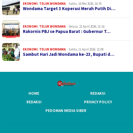
EKONOMI
,
TELUK WONDAMA
Sabtu, 16 Mei 2026, 16:35
Wondama Target 3 Koperasi Merah Putih Di…
EKONOMI
,
TELUK WONDAMA
Selasa, 21 April 2026, 21:16
Rakornis PBJ se Papua Barat : Gubernur T…
EKONOMI
,
TELUK WONDAMA
Sabtu, 11 April 2026, 21:08
Sambut Hari Jadi Wondama ke-23, Bupati d…
HOME
REDAKSI
REDAKSI
PRIVACY POLICY
PEDOMAN MEDIA SIBER