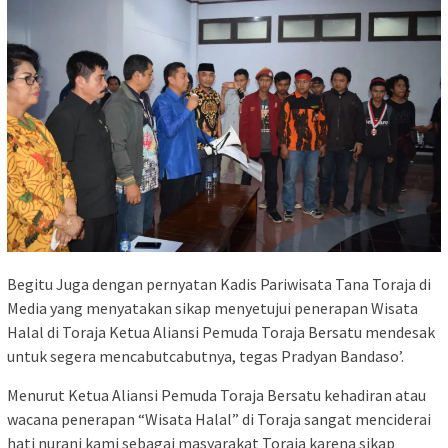
Begitu Juga dengan pernyatan Kadis Pariwisata Tana Toraja di
Media yang menyatakan sikap menyetujui penerapan Wisata
Halal di Toraja Ketua Aliansi Pemuda Toraja Bersatu mendesak
untuk segera mencabutcabutnya, tegas Pradyan Bandaso’.
Menurut Ketua Aliansi Pemuda Toraja Bersatu kehadiran atau
wacana penerapan “Wisata Halal” di Toraja sangat menciderai
hati nurani kami sebagai masyarakat Toraja karena sikap