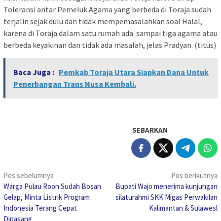
Toleransi antar Pemeluk Agama yang berbeda di Toraja sudah
terjalin sejak dulu dan tidak mempemasalahkan soal Halal,
karena di Toraja dalam satu rumah ada sampai tiga agama atau
berbeda keyakinan dan tidak ada masalah, jelas Pradyan. (titus)
Baca Juga :
Pemkab Toraja Utara Siapkan Dana Untuk
Penerbangan Trans Nusa Kembali.
SEBARKAN
Navigasi
Pos sebelumnya
Pos berikutnya
Warga Pulau Roon Sudah Bosan
Bupati Wajo menerima kunjungan
pos
Gelap, Minta Listrik Program
silaturahmi SKK Migas Perwakilan
Indonesia Terang Cepat
Kalimantan & Sulawesl
Dipasang