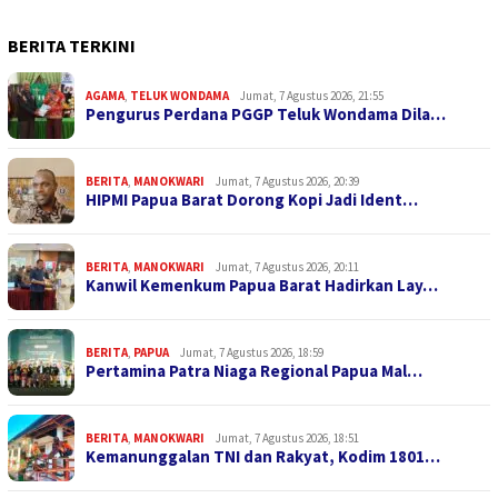
BERITA TERKINI
AGAMA
,
TELUK WONDAMA
Jumat, 7 Agustus 2026, 21:55
Pengurus Perdana PGGP Teluk Wondama Dila…
BERITA
,
MANOKWARI
Jumat, 7 Agustus 2026, 20:39
HIPMI Papua Barat Dorong Kopi Jadi Ident…
BERITA
,
MANOKWARI
Jumat, 7 Agustus 2026, 20:11
Kanwil Kemenkum Papua Barat Hadirkan Lay…
BERITA
,
PAPUA
Jumat, 7 Agustus 2026, 18:59
Pertamina Patra Niaga Regional Papua Mal…
BERITA
,
MANOKWARI
Jumat, 7 Agustus 2026, 18:51
Kemanunggalan TNI dan Rakyat, Kodim 1801…