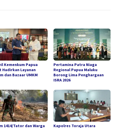
il Kemenkum Papua
Pertamina Patra Niaga
t Hadirkan Layanan
Regional Papua Maluku
m dan Bazaar UMKM
Borong Lima Penghargaan
ISRA 2026
m 1414/Tator dan Warga
Kapolres Toraja Utara