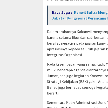
Baca Juga :
Kanwil Sultra Meng
Jabatan Fungsional Perancang
Dalam arahannya Kakanwil menyampai
karena selama libur dan cuti bersama
bersifat negative pada jajaran kanw
apresiasinya kepada seluruh jajaran
integritas Organisasi.
Pada kesempatan yang sama, Kadiv
miliki beberapa agenda diantaranya 
Jumat, dan juga kegiatan Konawe Ind
Strategi Kebijakan (BSK) yakni Anal
Beliau juga berhadap semoga kegiata
berarti.
Sementara Kadiv Administrasi, Sunu