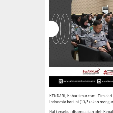
KENDARI, Kabartimur.com- Tim dari
Indonesia hari ini (13/5) akan meng
Hal tersebut disampaikan oleh Kepa