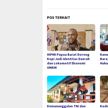
POS TERKAIT
HIPMI Papua Barat Dorong
Kanw
Kopi Jadi Identitas Daerah
Bara
dan Lokomotif Ekonomi
Huku
UMKM
Kemanunggalan TNI dan
Kodi