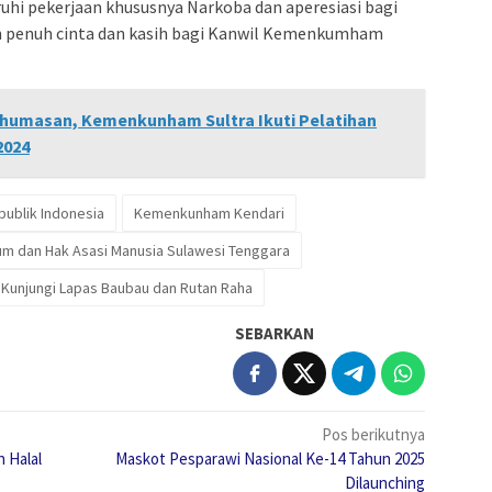
i pekerjaan khususnya Narkoba dan aperesiasi bagi
an penuh cinta dan kasih bagi Kanwil Kemenkumham
ehumasan, Kemenkunham Sultra Ikuti Pelatihan
2024
ublik Indonesia
Kemenkunham Kendari
um dan Hak Asasi Manusia Sulawesi Tenggara
n Kunjungi Lapas Baubau dan Rutan Raha
SEBARKAN
Pos berikutnya
 Halal
Maskot Pesparawi Nasional Ke-14 Tahun 2025
Dilaunching