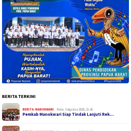
BERITA TERKINI
BERITA
,
MANOKWARI
Rabu, 5 Agustus 2026, 21:26
Pemkab Manokwari Siap Tindak Lanjuti Rek…