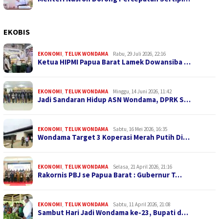
EKOBIS
EKONOMI
,
TELUK WONDAMA
Rabu, 29 Juli 2026, 22:16
Ketua HIPMI Papua Barat Lamek Dowansiba …
EKONOMI
,
TELUK WONDAMA
Minggu, 14 Juni 2026, 11:42
Jadi Sandaran Hidup ASN Wondama, DPRK S…
EKONOMI
,
TELUK WONDAMA
Sabtu, 16 Mei 2026, 16:35
Wondama Target 3 Koperasi Merah Putih Di…
EKONOMI
,
TELUK WONDAMA
Selasa, 21 April 2026, 21:16
Rakornis PBJ se Papua Barat : Gubernur T…
EKONOMI
,
TELUK WONDAMA
Sabtu, 11 April 2026, 21:08
Sambut Hari Jadi Wondama ke-23, Bupati d…