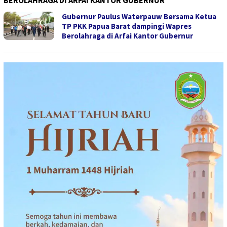
BEROLAHRAGA DI ARFAI KANTOR GUBERNUR
Gubernur Paulus Waterpauw Bersama Ketua
TP PKK Papua Barat dampingi Wapres
Berolahraga di Arfai Kantor Gubernur