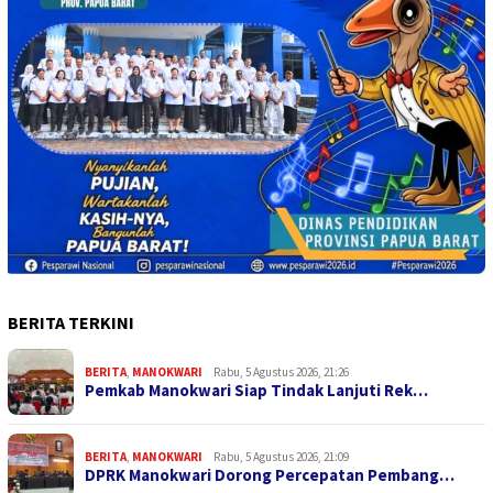
BERITA TERKINI
BERITA
,
MANOKWARI
Rabu, 5 Agustus 2026, 21:26
Pemkab Manokwari Siap Tindak Lanjuti Rek…
BERITA
,
MANOKWARI
Rabu, 5 Agustus 2026, 21:09
DPRK Manokwari Dorong Percepatan Pembang…