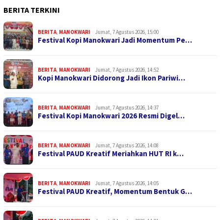
BERITA TERKINI
BERITA
,
MANOKWARI
Jumat, 7 Agustus 2026, 15:00
Festival Kopi Manokwari Jadi Momentum Pe…
BERITA
,
MANOKWARI
Jumat, 7 Agustus 2026, 14:52
Kopi Manokwari Didorong Jadi Ikon Pariwi…
BERITA
,
MANOKWARI
Jumat, 7 Agustus 2026, 14:37
Festival Kopi Manokwari 2026 Resmi Digel…
BERITA
,
MANOKWARI
Jumat, 7 Agustus 2026, 14:08
Festival PAUD Kreatif Meriahkan HUT RI k…
BERITA
,
MANOKWARI
Jumat, 7 Agustus 2026, 14:05
Festival PAUD Kreatif, Momentum Bentuk G…