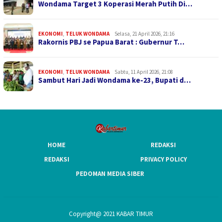
Wondama Target 3 Koperasi Merah Putih Di…
EKONOMI
,
TELUK WONDAMA
Selasa, 21 April 2026, 21:16
Rakornis PBJ se Papua Barat : Gubernur T…
EKONOMI
,
TELUK WONDAMA
Sabtu, 11 April 2026, 21:08
Sambut Hari Jadi Wondama ke-23, Bupati d…
HOME
REDAKSI
REDAKSI
PRIVACY POLICY
PEDOMAN MEDIA SIBER
Copyright@ 2021 KABAR TIMUR