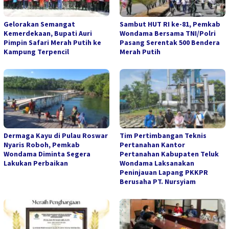
Gelorakan Semangat
Sambut HUT RI ke-81, Pemkab
Kemerdekaan, Bupati Auri
Wondama Bersama TNI/Polri
Pimpin Safari Merah Putih ke
Pasang Serentak 500 Bendera
Kampung Terpencil
Merah Putih
Dermaga Kayu di Pulau Roswar
Tim Pertimbangan Teknis
Nyaris Roboh, Pemkab
Pertanahan Kantor
Wondama Diminta Segera
Pertanahan Kabupaten Teluk
Lakukan Perbaikan
Wondama Laksanakan
Peninjauan Lapang PKKPR
Berusaha PT. Nursyiam