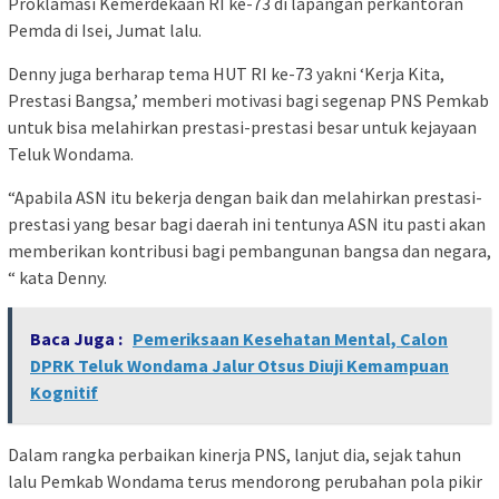
Proklamasi Kemerdekaan RI ke-73 di lapangan perkantoran
Pemda di Isei, Jumat lalu.
Denny juga berharap tema HUT RI ke-73 yakni ‘Kerja Kita,
Prestasi Bangsa,’ memberi motivasi bagi segenap PNS Pemkab
untuk bisa melahirkan prestasi-prestasi besar untuk kejayaan
Teluk Wondama.
“Apabila ASN itu bekerja dengan baik dan melahirkan prestasi-
prestasi yang besar bagi daerah ini tentunya ASN itu pasti akan
memberikan kontribusi bagi pembangunan bangsa dan negara,
“ kata Denny.
Baca Juga :
Pemeriksaan Kesehatan Mental, Calon
DPRK Teluk Wondama Jalur Otsus Diuji Kemampuan
Kognitif
Dalam rangka perbaikan kinerja PNS, lanjut dia, sejak tahun
lalu Pemkab Wondama terus mendorong perubahan pola pikir