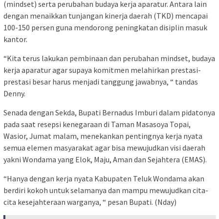
(mindset) serta perubahan budaya kerja aparatur. Antara lain
dengan menaikkan tunjangan kinerja daerah (TKD) mencapai
100-150 persen guna mendorong peningkatan disiplin masuk
kantor.
“Kita terus lakukan pembinaan dan perubahan mindset, budaya
kerja aparatur agar supaya komitmen melahirkan prestasi-
prestasi besar harus menjadi tanggung jawabnya, “ tandas
Denny.
Senada dengan Sekda, Bupati Bernadus Imburi dalam pidatonya
pada saat resepsi kenegaraan di Taman Masasoya Topai,
Wasior, Jumat malam, menekankan pentingnya kerja nyata
semua elemen masyarakat agar bisa mewujudkan visi daerah
yakni Wondama yang Elok, Maju, Aman dan Sejahtera (EMAS).
“Hanya dengan kerja nyata Kabupaten Teluk Wondama akan
berdiri kokoh untuk selamanya dan mampu mewujudkan cita-
cita kesejahteraan warganya, “ pesan Bupati. (Nday)