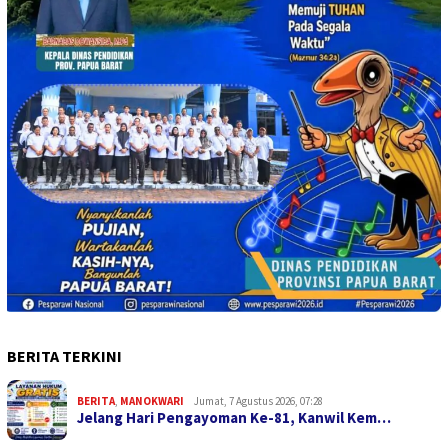
BERITA TERKINI
BERITA
,
MANOKWARI
Jumat, 7 Agustus 2026, 07:28
Jelang Hari Pengayoman Ke-81, Kanwil Kem…