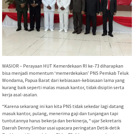
WASIOR – Perayaan HUT Kemerdekaan RI ke-73 diharapkan
bisa menjadi momentum ‘memerdekakan’ PNS Pemkab Teluk
Wondama, Papua Barat dari kebiasaan-kebiasaan lama yang
kurang baik seperti malas masuk kantor, tidak disiplin serta
kerja asal-asalan.
“Karena sekarang ini kan kita PNS tidak sekedar lagi datang
masuk kantor, pulang, menerima gaji dan tunjangan tapi
tuntutannya harus bekerja dan berkinerja, “ ujar Sekretaris
Daerah Denny Simbar usai upacara peringatan Detik-detik