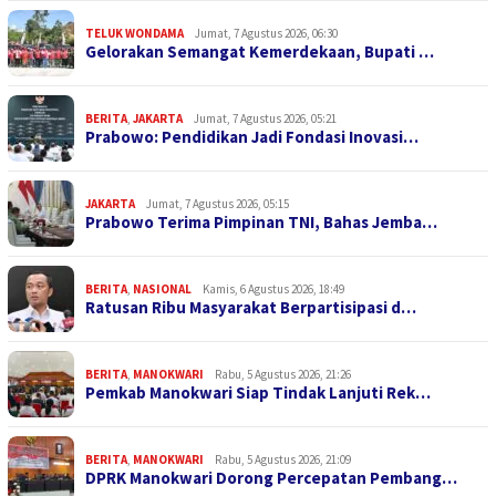
TELUK WONDAMA
Jumat, 7 Agustus 2026, 06:30
Gelorakan Semangat Kemerdekaan, Bupati …
BERITA
,
JAKARTA
Jumat, 7 Agustus 2026, 05:21
Prabowo: Pendidikan Jadi Fondasi Inovasi…
JAKARTA
Jumat, 7 Agustus 2026, 05:15
Prabowo Terima Pimpinan TNI, Bahas Jemba…
BERITA
,
NASIONAL
Kamis, 6 Agustus 2026, 18:49
Ratusan Ribu Masyarakat Berpartisipasi d…
BERITA
,
MANOKWARI
Rabu, 5 Agustus 2026, 21:26
Pemkab Manokwari Siap Tindak Lanjuti Rek…
BERITA
,
MANOKWARI
Rabu, 5 Agustus 2026, 21:09
DPRK Manokwari Dorong Percepatan Pembang…