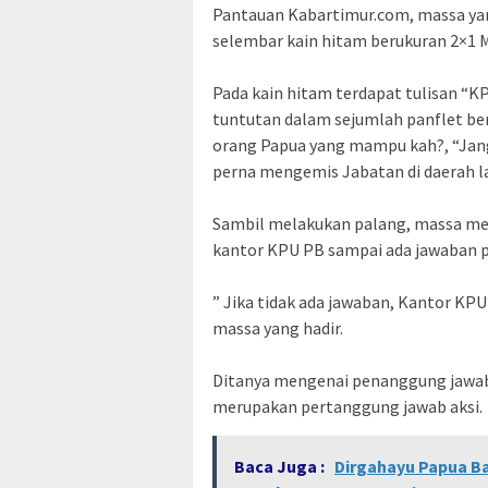
Pantauan Kabartimur.com, massa y
selembar kain hitam berukuran 2×1 
Pada kain hitam terdapat tulisan “
tuntutan dalam sejumlah panflet ber
orang Papua yang mampu kah?, “Jang
perna mengemis Jabatan di daerah la
Sambil melakukan palang, massa me
kantor KPU PB sampai ada jawaban pa
” Jika tidak ada jawaban, Kantor KPU 
massa yang hadir.
Ditanya mengenai penanggung jawab
merupakan pertanggung jawab aksi.
Baca Juga :
Dirgahayu Papua B