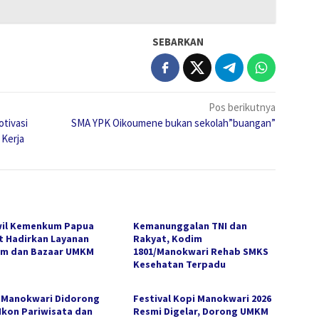
SEBARKAN
Pos berikutnya
tivasi
SMA YPK Oikoumene bukan sekolah”buangan”
Kerja
il Kemenkum Papua
Kemanunggalan TNI dan
t Hadirkan Layanan
Rakyat, Kodim
m dan Bazaar UMKM
1801/Manokwari Rehab SMKS
Kesehatan Terpadu
 Manokwari Didorong
Festival Kopi Manokwari 2026
 Ikon Pariwisata dan
Resmi Digelar, Dorong UMKM