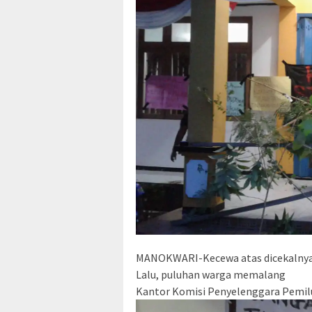
MANOKWARI-Kecewa atas dicekalnya Ya
Lalu, puluhan warga memalang
Kantor Komisi Penyelenggara Pemilu 