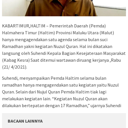
KABARTIMUR,HALTIM – Pemerintah Daerah (Pemda)
Halmahera Timur (Haltim) Provinsi Maluku Utara (Malut)
hanya mengagendakan satu agenda selama bulan suci
Ramadhan yakni kegiatan Nuzul Quran. Hal ini dikatakan
langsung oleh Suhendi Kepala Bagian Kesejateraan Masyarakat
(Kabag Kesra) Saat ditemui wartawan diruang kerjanya ,Rabu
(21/ 4/2O21).
Suhendi, menyampaikan Pemda Haltim selama bulan
ramadhan hanya mengagendakan satu kegiatan yaitu Nuzul
Quran. Selain dari Nujul Quran Pemda Haltim tiak lagi
melakukan kegiatan lain. “Kegiatan Nuzul Quran akan
dilakukan bertepatan dengan 17 Ramadhan,” ujarnya Suhendi
BACAAN LAINNYA