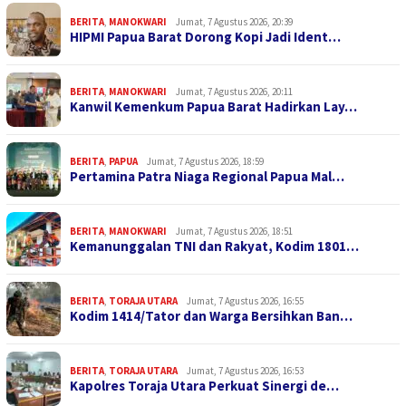
BERITA
,
MANOKWARI
Jumat, 7 Agustus 2026, 20:39
HIPMI Papua Barat Dorong Kopi Jadi Ident…
BERITA
,
MANOKWARI
Jumat, 7 Agustus 2026, 20:11
Kanwil Kemenkum Papua Barat Hadirkan Lay…
BERITA
,
PAPUA
Jumat, 7 Agustus 2026, 18:59
Pertamina Patra Niaga Regional Papua Mal…
BERITA
,
MANOKWARI
Jumat, 7 Agustus 2026, 18:51
Kemanunggalan TNI dan Rakyat, Kodim 1801…
BERITA
,
TORAJA UTARA
Jumat, 7 Agustus 2026, 16:55
Kodim 1414/Tator dan Warga Bersihkan Ban…
BERITA
,
TORAJA UTARA
Jumat, 7 Agustus 2026, 16:53
Kapolres Toraja Utara Perkuat Sinergi de…