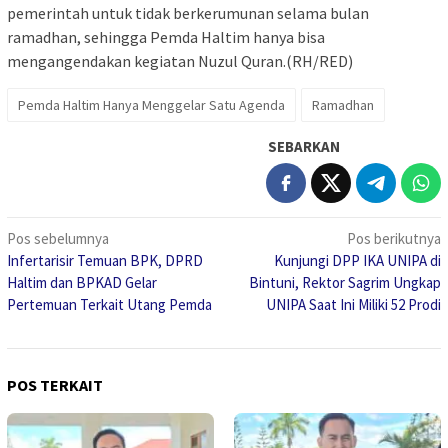
pemerintah untuk tidak berkerumunan selama bulan
ramadhan, sehingga Pemda Haltim hanya bisa
mengangendakan kegiatan Nuzul Quran.(RH/RED)
Pemda Haltim Hanya Menggelar Satu Agenda
Ramadhan
SEBARKAN
Navigasi
Pos sebelumnya
Pos berikutnya
Infertarisir Temuan BPK, DPRD
Kunjungi DPP IKA UNIPA di
pos
Haltim dan BPKAD Gelar
Bintuni, Rektor Sagrim Ungkap
Pertemuan Terkait Utang Pemda
UNIPA Saat Ini Miliki 52 Prodi
POS TERKAIT