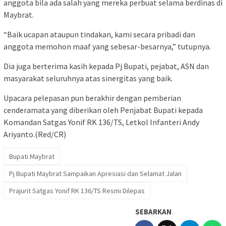
anggota bila ada salah yang mereka perbuat selama berdinas di
Maybrat.
“Baik ucapan ataupun tindakan, kami secara pribadi dan
anggota memohon maaf yang sebesar-besarnya,” tutupnya.
Dia juga berterima kasih kepada Pj Bupati, pejabat, ASN dan
masyarakat seluruhnya atas sinergitas yang baik.
Upacara pelepasan pun berakhir dengan pemberian
cenderamata yang diberikan oleh Penjabat Bupati kepada
Komandan Satgas Yonif RK 136/TS, Letkol Infanteri Andy
Ariyanto.(Red/CR)
Bupati Maybrat
Pj Bupati Maybrat Sampaikan Apresiasi dan Selamat Jalan
Prajurit Satgas Yonif RK 136/TS Resmi Dilepas
SEBARKAN