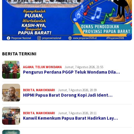
BERITA TERKINI
AGAMA
,
TELUK WONDAMA
Jumat, 7 Agustus 2026, 21:55
Pengurus Perdana PGGP Teluk Wondama Dila…
BERITA
,
MANOKWARI
Jumat, 7 Agustus 2026, 20:39
HIPMI Papua Barat Dorong Kopi Jadi Ident…
BERITA
,
MANOKWARI
Jumat, 7 Agustus 2026, 20:11
Kanwil Kemenkum Papua Barat Hadirkan Lay…