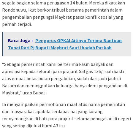
segala bagian selama penugasan 14 bulan. Mereka dikatakan
Rondonuwu, ikut berkontribusi bersama pemerintah dalam
pengembalian pengungsi Maybrat pasca konflik sosial yang
pernah terjadi.
Baca Juga :
Pengurus GPKAI Aitinyo Terima Bantuan
Tunai Dari Pj Bupati Maybrat Saat Ibadah Paskah
“Sebagai pemerintah kami berterima kasih banyak dan
apresiasi kepada seluruh para prajurit Satgas 136/Tuah Sakti
atas empat belas bulan pengabdian, sudah dari jauh jauh di
Batam dan meninggalkan keluarga hanya demi pengabdian di
Maybrat,” ucap Bupati.
Ia menyampaikan permohonan maaf atas nama pemerintah
dan masyarakat apabila terdapat hal yang kurang
menyenangkan di hati para prajurit selama penugasan di negeri
yang sering dijuluki bumi A3 itu.