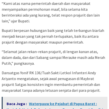
“Kami atas nama pemerintah daerah dan masyarakat
menyampaikan permohonan maaf, bila selama kita
berinteraksi ada yang kurang, telat respon prajurit dan lain
lain,” ujar Bupati.
Bupati berpesan hubungan baik yang telah terbangun biarlah
menjadi kesan yang tak pernah terlupakan, baik itu antara
prajurit dengan masyarakat maupun pemerintah.
“Selamat jalan rekan-rekan prajurit, di lengan kanan atas,
dalam dada, dan dari Sabang sampai Merauke masih ada Merah
Putih,” pungkasnya.
Dansatgas Yonif RK 136/Tuah Sakti Letkol Infanteri Andy
Ariyanto mengatakan, sejak awal penugasan di Maybrat
prajurit Satgas konsisten ingin membantu pemerintah dan
masyarakat tanpa adanya letusan senjata dari para prajurit.
Baca Juga :
Waterpauw ke Pejabat di Papua Barat :