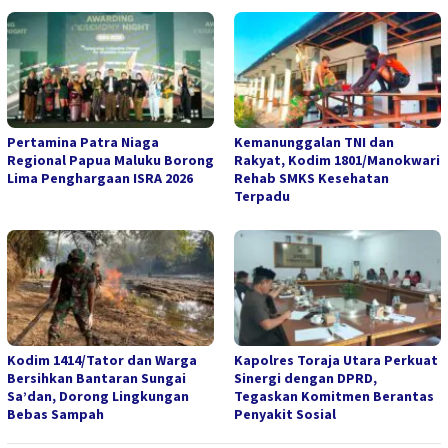
Pertamina Patra Niaga
Kemanunggalan TNI dan
Regional Papua Maluku Borong
Rakyat, Kodim 1801/Manokwari
Lima Penghargaan ISRA 2026
Rehab SMKS Kesehatan
Terpadu
Kodim 1414/Tator dan Warga
Kapolres Toraja Utara Perkuat
Bersihkan Bantaran Sungai
Sinergi dengan DPRD,
Sa’dan, Dorong Lingkungan
Tegaskan Komitmen Berantas
Bebas Sampah
Penyakit Sosial